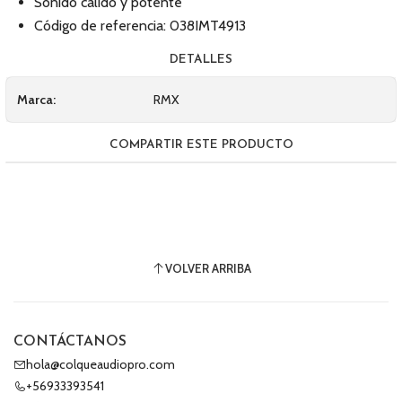
Sonido cálido y potente
Código de referencia: 038IMT4913
DETALLES
Marca:
RMX
COMPARTIR ESTE PRODUCTO
VOLVER ARRIBA
CONTÁCTANOS
hola@colqueaudiopro.com
+56933393541