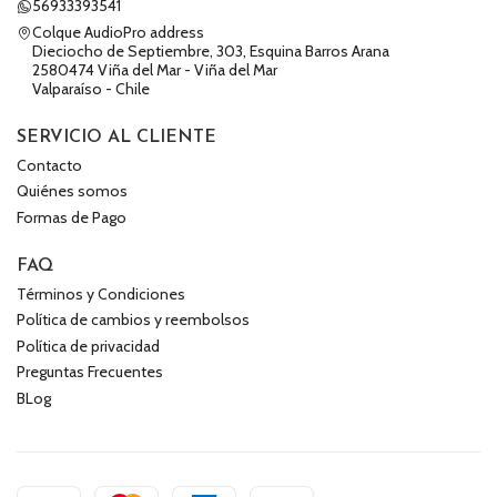
56933393541
Colque AudioPro address
Dieciocho de Septiembre, 303, Esquina Barros Arana
2580474 Viña del Mar - Viña del Mar
Valparaíso - Chile
SERVICIO AL CLIENTE
Contacto
Quiénes somos
Formas de Pago
FAQ
Términos y Condiciones
Política de cambios y reembolsos
Política de privacidad
Preguntas Frecuentes
BLog