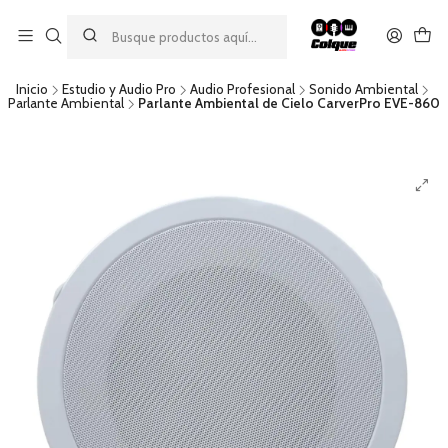
Aprovecha nuestro
descuento por pago con transferencia bancaria
por una compra mínima de $49.990. Este descuento no es
acumulable a otras promociones ni aplicable a gastos de envío.
Inicio
Estudio y Audio Pro
Audio Profesional
Sonido Ambiental
Parlante Ambiental
Parlante Ambiental de Cielo CarverPro EVE-860