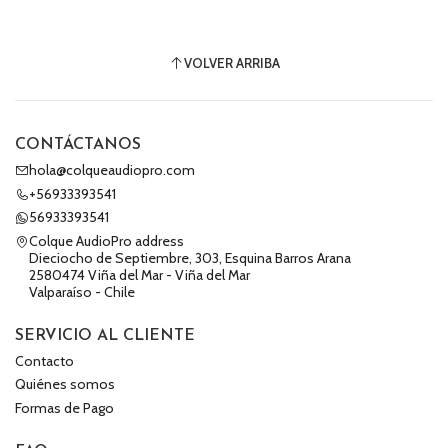
VOLVER ARRIBA
CONTÁCTANOS
hola@colqueaudiopro.com
+56933393541
56933393541
Colque AudioPro address
Dieciocho de Septiembre, 303, Esquina Barros Arana
2580474 Viña del Mar - Viña del Mar
Valparaíso - Chile
SERVICIO AL CLIENTE
Contacto
Quiénes somos
Formas de Pago