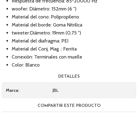
Respuesta de frecuencia: 85-20000 Hz
woofer: Diámetro: 152mm (6 ")
Material del cono: Polipropileno
Material del borde: Goma Nitrilica
tweeter:Diámetro: 19mm (0,75 ")
Material del diafragma: PEI
Material del Conj. Mag .: Ferrita
Conexión: Terminales con muelle
Color: Blanco
DETALLES
Marca:
JBL
COMPARTIR ESTE PRODUCTO