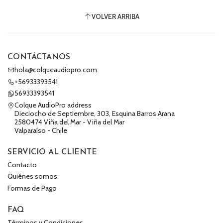
VOLVER ARRIBA
CONTÁCTANOS
hola@colqueaudiopro.com
+56933393541
56933393541
Colque AudioPro address
Dieciocho de Septiembre, 303, Esquina Barros Arana
2580474 Viña del Mar - Viña del Mar
Valparaíso - Chile
SERVICIO AL CLIENTE
Contacto
Quiénes somos
Formas de Pago
FAQ
Términos y Condiciones