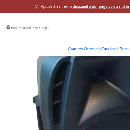
Inicio
Estudio y
Aprovecha nuestro
descuento por pago con transfer
Grandes Ofertas
Cuerdas Y Percu