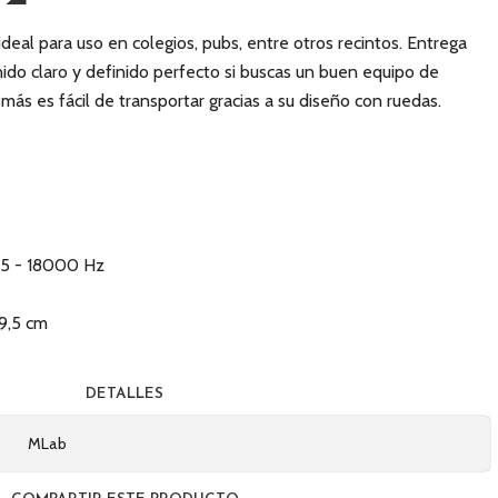
deal para uso en colegios, pubs, entre otros recintos. Entrega
do claro y definido perfecto si buscas un buen equipo de
ás es fácil de transportar gracias a su diseño con ruedas.
55 - 18000 Hz
39,5 cm
DETALLES
MLab