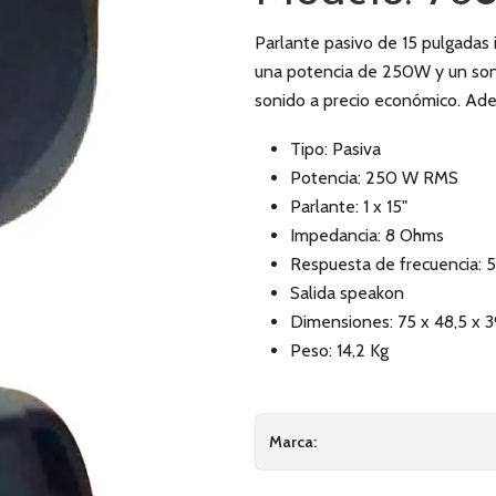
Parlante pasivo de 15 pulgadas i
una potencia de 250W y un soni
sonido a precio económico. Adem
Tipo: Pasiva
Potencia: 250 W RMS
Parlante: 1 x 15"
Impedancia: 8 Ohms
Respuesta de frecuencia: 
Salida speakon
Dimensiones: 75 x 48,5 x 
Peso: 14,2 Kg
Marca: