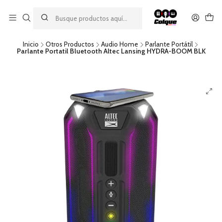
Aprovecha nuestro
descuento por pago con transferencia bancaria
por una compra mínima de $49.990. Este descuento no es
acumulable a otras promociones ni aplicable a gastos de envío.
Inicio
Otros Productos
Audio Home
Parlante Portátil
Parlante Portatil Bluetooth Altec Lansing HYDRA-BOOM BLK