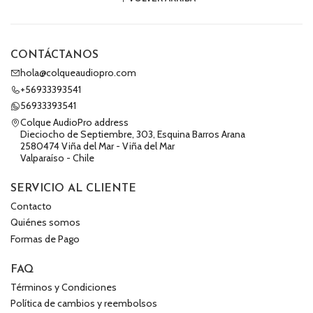
CONTÁCTANOS
hola@colqueaudiopro.com
+56933393541
56933393541
Colque AudioPro address
Dieciocho de Septiembre, 303, Esquina Barros Arana
2580474 Viña del Mar - Viña del Mar
Valparaíso - Chile
SERVICIO AL CLIENTE
Contacto
Quiénes somos
Formas de Pago
FAQ
Términos y Condiciones
Política de cambios y reembolsos