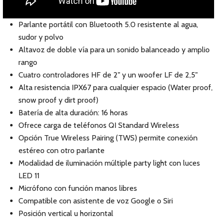
Parlante portátil con Bluetooth 5.0 resistente al agua,
sudor y polvo
Altavoz de doble vía para un sonido balanceado y amplio
rango
Cuatro controladores HF de 2" y un woofer LF de 2,5"
Alta resistencia IPX67 para cualquier espacio (Water proof,
snow proof y dirt proof)
Batería de alta duración: 16 horas
Ofrece carga de teléfonos QI Standard Wireless
Opción True Wireless Pairing (TWS) permite conexión
estéreo con otro parlante
Modalidad de iluminación múltiple party light con luces
LED 11
Micrófono con función manos libres
Compatible con asistente de voz Google o Siri
Posición vertical u horizontal