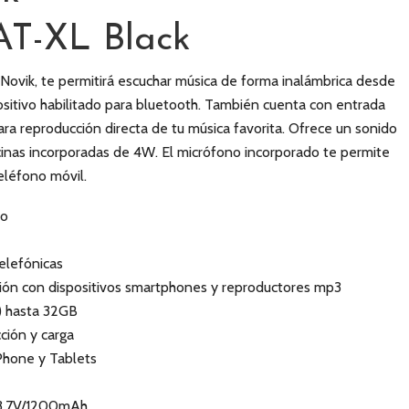
AT-XL Black
Novik, te permitirá escuchar música de forma inalámbrica desde
positivo habilitado para bluetooth. También cuenta con entrada
ara reproducción directa de tu música favorita. Ofrece un sonido
cinas incorporadas de 4W. El micrófono incorporado te permite
eléfono móvil.
co
elefónicas
xión con dispositivos smartphones y reproductores mp3
) hasta 32GB
ción y carga
Phone y Tablets
e 3.7V/1200mAh.