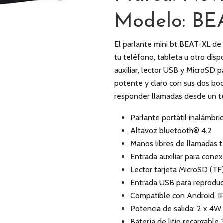
Modelo: BE
El parlante mini bt BEAT-XL de 
tu teléfono, tableta u otro dis
auxiliar, lector USB y MicroSD p
potente y claro con sus dos bo
responder llamadas desde un t
Parlante portátil inalámbri
Altavoz bluetooth® 4.2
Manos libres de llamadas t
Entrada auxiliar para cone
Lector tarjeta MicroSD (TF
Entrada USB para reproduc
Compatible con Android, I
Potencia de salida: 2 x 4W
Batería de litio recargabl