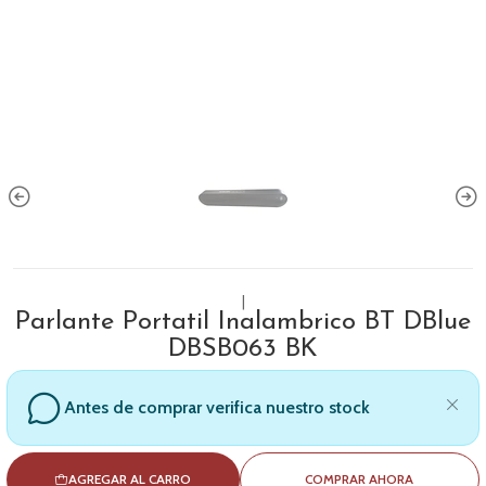
|
Parlante Portatil Inalambrico BT DBlue
DBSB063 BK
Antes de comprar verifica nuestro stock
AGREGAR AL CARRO
COMPRAR AHORA