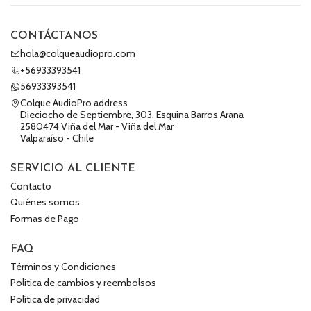
CONTÁCTANOS
hola@colqueaudiopro.com
+56933393541
56933393541
Colque AudioPro address
Dieciocho de Septiembre, 303, Esquina Barros Arana
2580474 Viña del Mar - Viña del Mar
Valparaíso - Chile
SERVICIO AL CLIENTE
Contacto
Quiénes somos
Formas de Pago
FAQ
Términos y Condiciones
Política de cambios y reembolsos
Política de privacidad