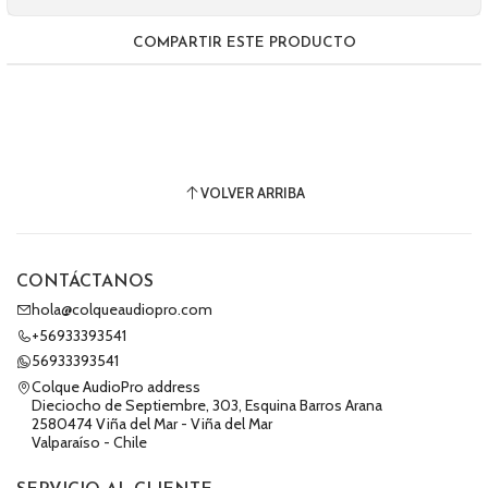
COMPARTIR ESTE PRODUCTO
VOLVER ARRIBA
CONTÁCTANOS
hola@colqueaudiopro.com
+56933393541
56933393541
Colque AudioPro address
Dieciocho de Septiembre, 303, Esquina Barros Arana
2580474 Viña del Mar - Viña del Mar
Valparaíso - Chile