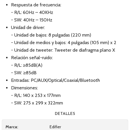
Respuesta de frecuencia:
- R/L: 60Hz – 40KHz
- SW: 40Hz – 150Hz
Unidad de driver:
- Unidad de bajos: 8 pulgadas (220 mm)
- Unidad de medios y bajos: 4 pulgadas (105 mm) x 2
- Unidad de tweeter: Tweeter de diafragma plano X
Relación señal-ruido:
- R/L: ≥85dB(A)
- SW: ≥85dB
Entradas: PC/AUX/Optical/Coaxial/Bluetooth
Dimensiones:
- R/L: 140 x 253 x 177mm
- SW: 275 x 299 x 322mm
DETALLES
Marca:
Edifier