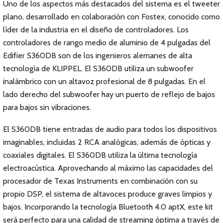
Uno de los aspectos más destacados del sistema es el tweeter
plano, desarrollado en colaboración con Fostex, conocido como
líder de la industria en el diseño de controladores. Los
controladores de rango medio de aluminio de 4 pulgadas del
Edifier S360DB son de los ingenieros alemanes de alta
tecnología de KLIPPEL. El S360DB utiliza un subwoofer
inalámbrico con un altavoz profesional de 8 pulgadas. En el
lado derecho del subwoofer hay un puerto de reflejo de bajos
para bajos sin vibraciones.
El S360DB tiene entradas de audio para todos los dispositivos
imaginables, incluidas 2 RCA analógicas, además de ópticas y
coaxiales digitales. El S360DB utiliza la última tecnología
electroacústica. Aprovechando al máximo las capacidades del
procesador de Texas Instruments en combinación con su
propio DSP, el sistema de altavoces produce graves limpios y
bajos. Incorporando la tecnología Bluetooth 4.0 aptX, este kit
será perfecto para una calidad de streaming óptima a través de