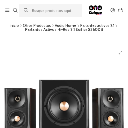
Aprovecha nuestro
descuento por pago con transferencia bancaria
por una compra mínima de $49.990. Este descuento no es
acumulable a otras promociones ni aplicable a gastos de envío.
Inicio
Otros Productos
Audio Home
Parlantes activos 2.1
Parlantes Activos Hi-Res 2.1 Edifier S360DB