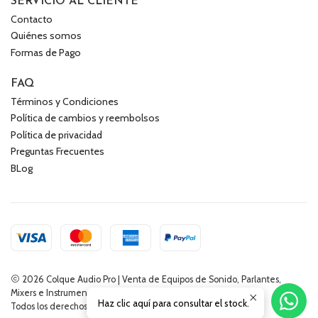
SERVICIO AL CLIENTE
Contacto
Quiénes somos
Formas de Pago
FAQ
Términos y Condiciones
Política de cambios y reembolsos
Política de privacidad
Preguntas Frecuentes
BLog
2026 Colque Audio Pro | Venta de Equipos de Sonido, Parlantes,
Mixers e Instrumentos Musicales.
Haz clic aquí para consultar el stock.
Todos los derechos reservados.
Desarrollado por Jumpseller
.