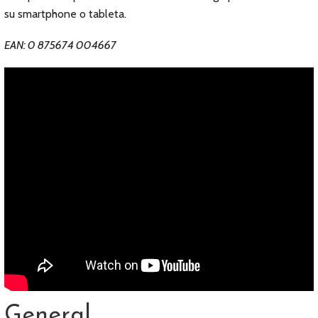
su smartphone o tableta.
EAN: 0 875674 004667
General