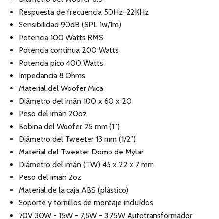
Respuesta de frecuencia 50Hz-22KHz
Sensibilidad 90dB (SPL 1w/1m)
Potencia 100 Watts RMS
Potencia contínua 200 Watts
Potencia pico 400 Watts
Impedancia 8 Ohms
Material del Woofer Mica
Diámetro del imán 100 x 60 x 20
Peso del imán 20oz
Bobina del Woofer 25 mm (1”)
Diámetro del Tweeter 13 mm (1/2”)
Material del Tweeter Domo de Mylar
Diámetro del imán (TW) 45 x 22 x 7 mm
Peso del imán 2oz
Material de la caja ABS (plástico)
Soporte y tornillos de montaje incluídos
70V 30W - 15W - 7,5W - 3,75W Autotransformador