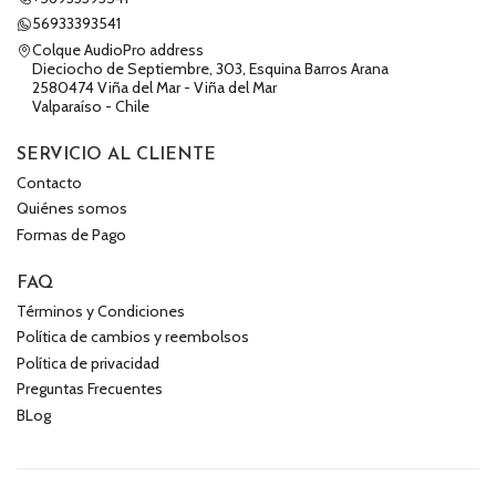
56933393541
Colque AudioPro address
Dieciocho de Septiembre, 303, Esquina Barros Arana
2580474 Viña del Mar - Viña del Mar
Valparaíso - Chile
SERVICIO AL CLIENTE
Contacto
Quiénes somos
Formas de Pago
FAQ
Términos y Condiciones
Política de cambios y reembolsos
Política de privacidad
Preguntas Frecuentes
BLog