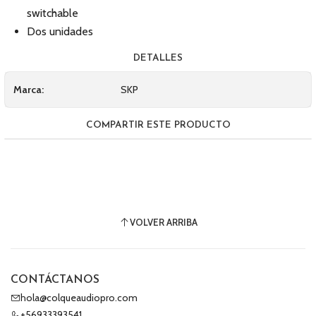
switchable
Dos unidades
DETALLES
Marca:
SKP
COMPARTIR ESTE PRODUCTO
VOLVER ARRIBA
CONTÁCTANOS
hola@colqueaudiopro.com
+56933393541