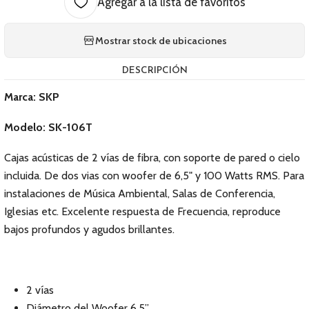
Agregar a la lista de favoritos
Mostrar stock de ubicaciones
DESCRIPCIÓN
Marca: SKP
Modelo: SK-106T
Cajas acústicas de 2 vías de fibra, con soporte de pared o cielo
incluida. De dos vias con woofer de 6,5" y 100 Watts RMS. Para
instalaciones de Música Ambiental, Salas de Conferencia,
Iglesias etc. Excelente respuesta de Frecuencia, reproduce
bajos profundos y agudos brillantes.
2 vías
Diámetro del Woofer 6.5”