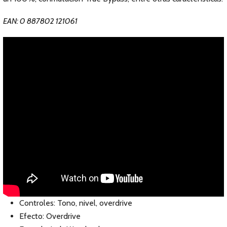
EAN: 0 887802 121061
Controles: Tono, nivel, overdrive
Efecto: Overdrive