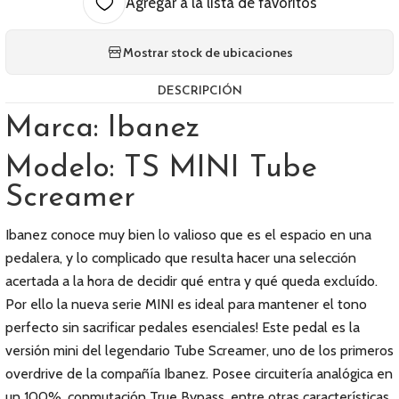
Agregar a la lista de favoritos
Mostrar stock de ubicaciones
DESCRIPCIÓN
Marca: Ibanez
Modelo: TS MINI Tube
Screamer
Ibanez conoce muy bien lo valioso que es el espacio en una
pedalera, y lo complicado que resulta hacer una selección
acertada a la hora de decidir qué entra y qué queda excluído.
Por ello la nueva serie MINI es ideal para mantener el tono
perfecto sin sacrificar pedales esenciales! Este pedal es la
versión mini del legendario Tube Screamer, uno de los primeros
overdrive de la compañía Ibanez. Posee circuitería analógica en
un 100%, conmutación True Bypass, entre otras características.