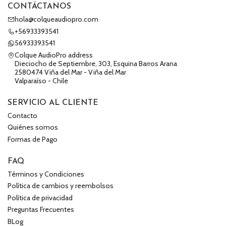
CONTÁCTANOS
hola@colqueaudiopro.com
+56933393541
56933393541
Colque AudioPro address
Dieciocho de Septiembre, 303, Esquina Barros Arana
2580474 Viña del Mar - Viña del Mar
Valparaíso - Chile
SERVICIO AL CLIENTE
Contacto
Quiénes somos
Formas de Pago
FAQ
Términos y Condiciones
Política de cambios y reembolsos
Política de privacidad
Preguntas Frecuentes
BLog