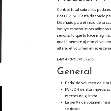
Control total sobre sus pedales
Boss FV-50H está diseñado para 
Diseñado para el inicio de la c
incluye características adiciona
sencilla, lo que lo hace magní
que le permite ajustar el volum
alterar el volumen en el escenar
EAN: 4987054037260
General
Pedal de volumen de alta 
FV-50H de alta impedancia
efectos de guitarra
La perilla de volumen mín
se desee