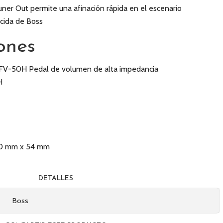
ner Out permite una afinación rápida en el escenario
ocida de Boss
ones
FV-50H Pedal de volumen de alta impedancia
H
00 mm x 54 mm
DETALLES
Boss