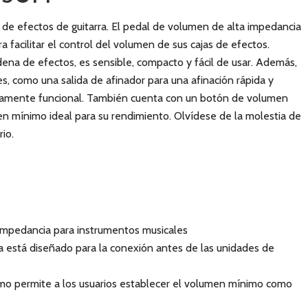
 de efectos de guitarra. El pedal de volumen de alta impedancia
facilitar el control del volumen de sus cajas de efectos.
adena de efectos, es sensible, compacto y fácil de usar. Además,
les, como una salida de afinador para una afinación rápida y
ficamente funcional. También cuenta con un botón de volumen
en mínimo ideal para su rendimiento. Olvídese de la molestia de
io.
impedancia para instrumentos musicales
 está diseñado para la conexión antes de las unidades de
imo permite a los usuarios establecer el volumen mínimo como