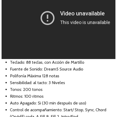
Teclado: 88 teclas, con Acción de Martillo
Fuente de Sonido: Dream5 Source Audio
Polifonía Máxima 128 notas
Sensibilidad: al tacto: 3 Niveles
Tonos: 200 tonos
Ritmos: 100 ritmos
Auto Apagado: Si (30 min después de uso)
Control de acompañamiento: Start/ Stop, Sync, Chord
(On/off) coda, A Fill B, Fill 2, Intro/End