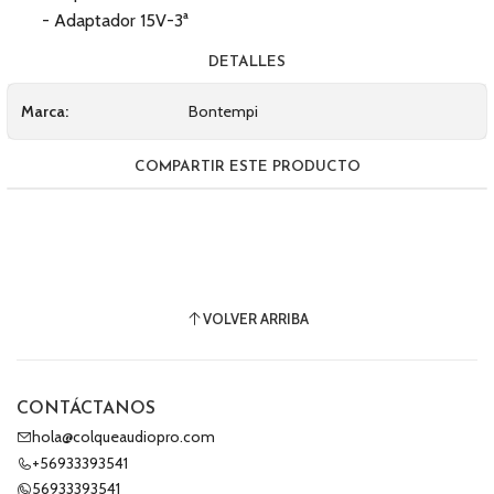
- Adaptador 15V-3ª
DETALLES
Marca:
Bontempi
COMPARTIR ESTE PRODUCTO
VOLVER ARRIBA
CONTÁCTANOS
hola@colqueaudiopro.com
+56933393541
56933393541