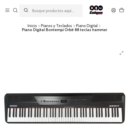
Aprovecha nuestro
descuento por pago con transferencia bancaria
por una compra mínima de $49.990. Este descuento no es
acumulable a otras promociones ni aplicable a gastos de envío.
Inicio
Pianos y Teclados
Piano Digital
Piano Digital Bontempi Orbit 88 teclas hammer