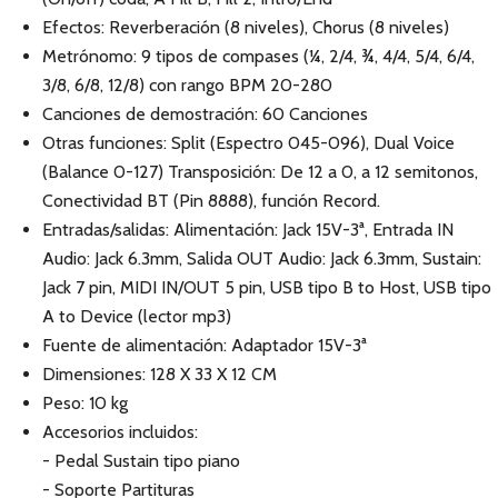
Efectos: Reverberación (8 niveles), Chorus (8 niveles)
Metrónomo: 9 tipos de compases (¼, 2/4, ¾, 4/4, 5/4, 6/4,
3/8, 6/8, 12/8) con rango BPM 20-280
Canciones de demostración: 60 Canciones
Otras funciones: Split (Espectro 045-096), Dual Voice
(Balance 0-127) Transposición: De 12 a 0, a 12 semitonos,
Conectividad BT (Pin 8888), función Record.
Entradas/salidas: Alimentación: Jack 15V-3ª, Entrada IN
Audio: Jack 6.3mm, Salida OUT Audio: Jack 6.3mm, Sustain:
Jack 7 pin, MIDI IN/OUT 5 pin, USB tipo B to Host, USB tipo
A to Device (lector mp3)
Fuente de alimentación: Adaptador 15V-3ª
Dimensiones: 128 X 33 X 12 CM
Peso: 10 kg
Accesorios incluidos:
- Pedal Sustain tipo piano
- Soporte Partituras