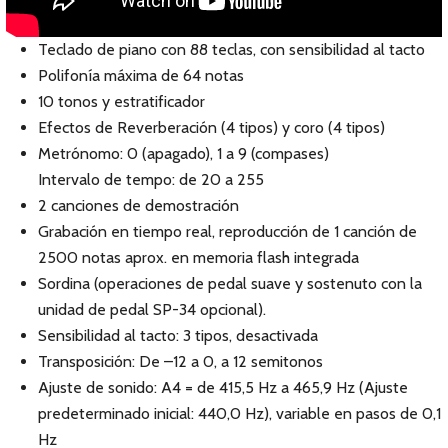
Teclado de piano con 88 teclas, con sensibilidad al tacto
Polifonía máxima de 64 notas
10 tonos y estratificador
Efectos de Reverberación (4 tipos) y coro (4 tipos)
Metrónomo: 0 (apagado), 1 a 9 (compases)
Intervalo de tempo: de 20 a 255
2 canciones de demostración
Grabación en tiempo real, reproducción de 1 canción de
2500 notas aprox. en memoria flash integrada
Sordina (operaciones de pedal suave y sostenuto con la
unidad de pedal SP-34 opcional).
Sensibilidad al tacto: 3 tipos, desactivada
Transposición: De –12 a 0, a 12 semitonos
Ajuste de sonido: A4 = de 415,5 Hz a 465,9 Hz (Ajuste
predeterminado inicial: 440,0 Hz), variable en pasos de 0,1
Hz