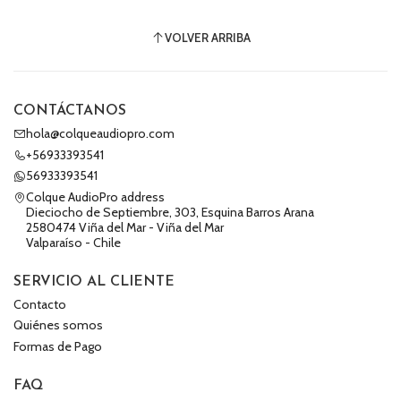
VOLVER ARRIBA
CONTÁCTANOS
hola@colqueaudiopro.com
+56933393541
56933393541
Colque AudioPro address
Dieciocho de Septiembre, 303, Esquina Barros Arana
2580474 Viña del Mar - Viña del Mar
Valparaíso - Chile
SERVICIO AL CLIENTE
Contacto
Quiénes somos
Formas de Pago
FAQ