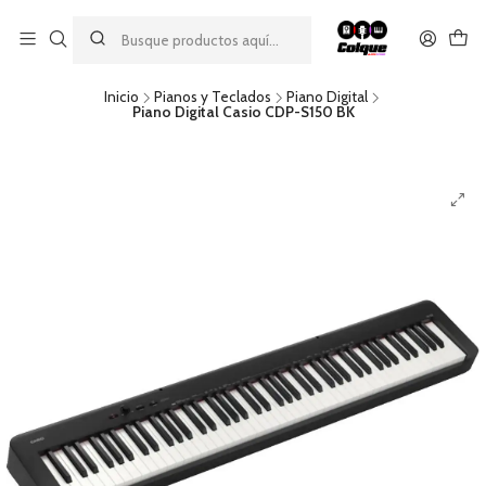
Aprovecha nuestro
descuento por pago con transferencia bancaria
por una compra mínima de $49.990. Este descuento no es
acumulable a otras promociones ni aplicable a gastos de envío.
Inicio
Pianos y Teclados
Piano Digital
Piano Digital Casio CDP-S150 BK