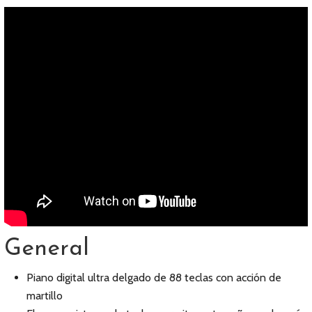
General
Piano digital ultra delgado de 88 teclas con acción de
martillo