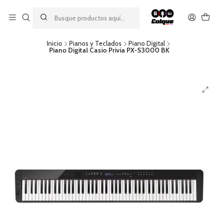
Aprovecha nuestro
descuento por pago con transferencia bancaria
por una compra mínima de $49.990. Este descuento no es
acumulable a otras promociones ni aplicable a gastos de envío.
Inicio
Pianos y Teclados
Piano Digital
Piano Digital Casio Privia PX-S3000 BK