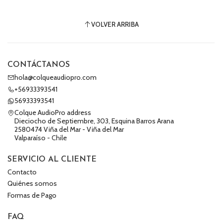
VOLVER ARRIBA
CONTÁCTANOS
hola@colqueaudiopro.com
+56933393541
56933393541
Colque AudioPro address
Dieciocho de Septiembre, 303, Esquina Barros Arana
2580474 Viña del Mar - Viña del Mar
Valparaíso - Chile
SERVICIO AL CLIENTE
Contacto
Quiénes somos
Formas de Pago
FAQ