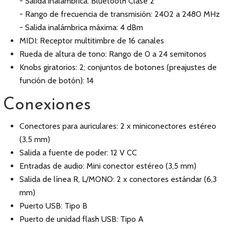
- Salida inalámbrica: Bluetooth Clase 2
- Rango de frecuencia de transmisión: 2402 a 2480 MHz
- Salida inalámbrica máxima: 4 dBm
MIDI: Receptor multitimbre de 16 canales
Rueda de altura de tono: Rango de 0 a 24 semitonos
Knobs giratorios: 2; conjuntos de botones (preajustes de
función de botón): 14
Conexiones
Conectores para auriculares: 2 x miniconectores estéreo
(3,5 mm)
Salida a fuente de poder: 12 V CC
Entradas de audio: Mini conector estéreo (3,5 mm)
Salida de línea R, L/MONO: 2 x conectores estándar (6,3
mm)
Puerto USB: Tipo B
Puerto de unidad flash USB: Tipo A