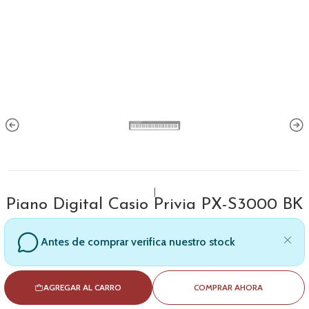
|
Piano Digital Casio Privia PX-S3000 BK
Antes de comprar verifica nuestro stock
AGREGAR AL CARRO
COMPRAR AHORA