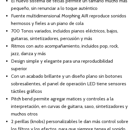
El nuevo sistema de teclas permite un tamaño mucho más
pequeño, sin renunciar a lo toque auténtico
Fuente multidimensional Morphing AiR reproduce sonidos
hermosos y fieles a un piano de cola
700 Tonos variados, incluidos pianos eléctricos, bajos,
guitarras, sintetizadores, percusión y más
Ritmos con auto acompañamiento, incluidos pop, rock,
jazz, danza y más
Design simple y elegante para una reproducibilidad
superior
Con un acabado brillante y un diseño plano sin botones
sobresalientes, el panel de operación LED tiene sensores
táctiles gráficos
Pitch bend permite agregar matices y controles a la
interpretación, en curvas de guitarra, saxo, sintetizadores y
muchos otros
2 perillas (knobs) personalizables le dan más control sobre
los filtros y los efectos, para que siempre tenga el sonido