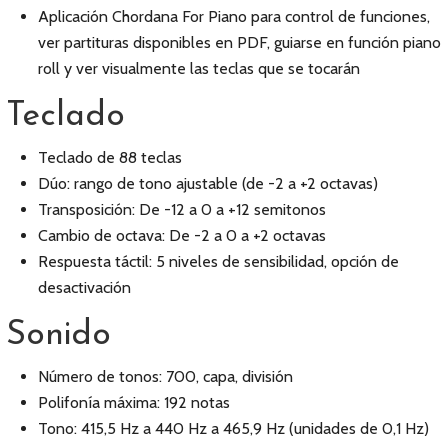
Aplicación Chordana For Piano para control de funciones,
ver partituras disponibles en PDF, guiarse en función piano
roll y ver visualmente las teclas que se tocarán
Teclado
Teclado de 88 teclas
Dúo: rango de tono ajustable (de -2 a +2 octavas)
Transposición: De -12 a 0 a +12 semitonos
Cambio de octava: De -2 a 0 a +2 octavas
Respuesta táctil: 5 niveles de sensibilidad, opción de
desactivación
Sonido
Número de tonos: 700, capa, división
Polifonía máxima: 192 notas
Tono: 415,5 Hz a 440 Hz a 465,9 Hz (unidades de 0,1 Hz)