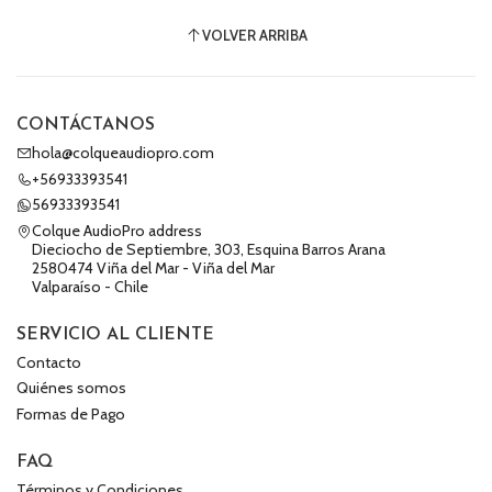
VOLVER ARRIBA
CONTÁCTANOS
hola@colqueaudiopro.com
+56933393541
56933393541
Colque AudioPro address
Dieciocho de Septiembre, 303, Esquina Barros Arana
2580474 Viña del Mar - Viña del Mar
Valparaíso - Chile
SERVICIO AL CLIENTE
Contacto
Quiénes somos
Formas de Pago
FAQ
Términos y Condiciones