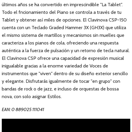
últimos años se ha convertido en imprescindible "La Tablet".
Todo el fncionamiento del Piano se controla a través de tu
Tablet y obtener así miles de opciones. El Clavinova CSP-150
cuenta con un Teclado Graded Hammer 3X (GH3X) que utiliza
el mismo sistema de martillos y mecanismos sin muelles que
caracteriza a los pianos de cola, ofreciendo una respuesta
auténtica a la fuerza de pulsación y un retorno de tecla natural.
El Clavinova CSP ofrece una capacidad de expresión musical
inigualable gracias a la enorme variedad de Voces de
instrumentos que "viven" dentro de su diseño exterior sencillo
y elegante. Disfrutarás igualmente de tocar "en grupo" con
bandas de rock o de jazz, e incluso de orquestas de bossa
nova, con solo asignar Estilos.
EAN: 0 889025 111041