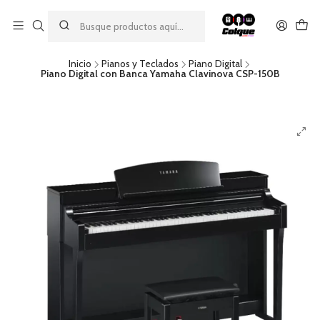
Aprovecha nuestro
descuento por pago con transferencia bancaria
por una compra mínima de $49.990. Este descuento no es
acumulable a otras promociones ni aplicable a gastos de envío.
Inicio
Pianos y Teclados
Piano Digital
Piano Digital con Banca Yamaha Clavinova CSP-150B