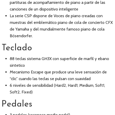
partituras de acompañamiento de piano a partir de las
canciones de un dispositivo inteligente
La serie CSP dispone de Voces de piano creadas con
muestras del emblemático piano de cola de concierto CFX
de Yamaha y del mundialmente famoso piano de cola
Bösendorfer.
Teclado
88 teclas sistema GH3X con superficie de marfil y ebano
sintetico
Mecanismo Escape que produce una leve sensación de
“clic” cuando las teclas se pulsan con suavidad
6 niveles de sensibilidad (Hard2, Hard1, Medium, Soft1,
Soft2, Fixed)
Pedales
3 pedales (reconoce medio pedal)