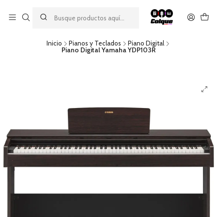
Aprovecha nuestro
descuento por pago con transferencia bancaria
por una compra mínima de $49.990. Este descuento no es
acumulable a otras promociones ni aplicable a gastos de envío.
Inicio
Pianos y Teclados
Piano Digital
Piano Digital Yamaha YDP103R