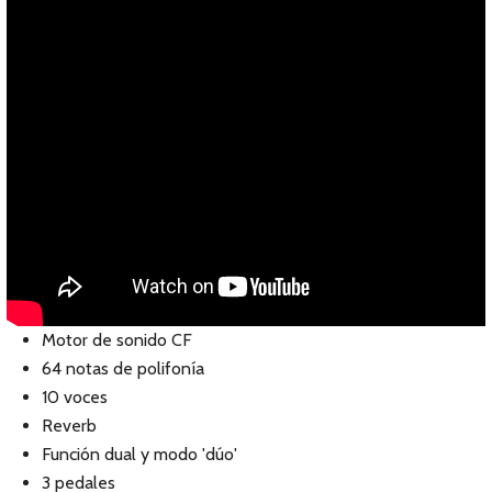
Motor de sonido CF
64 notas de polifonía
10 voces
Reverb
Función dual y modo 'dúo'
3 pedales