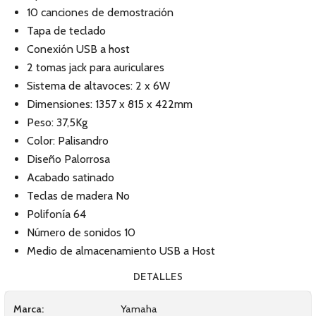
10 canciones de demostración
Tapa de teclado
Conexión USB a host
2 tomas jack para auriculares
Sistema de altavoces: 2 x 6W
Dimensiones: 1357 x 815 x 422mm
Peso: 37,5Kg
Color: Palisandro
Diseño Palorrosa
Acabado satinado
Teclas de madera No
Polifonía 64
Número de sonidos 10
Medio de almacenamiento USB a Host
DETALLES
Marca:
Yamaha