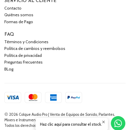
SERVICIO AL CLIENTE
Contacto
Quiénes somos
Formas de Pago
FAQ
Términos y Condiciones
Política de cambios y reembolsos
Política de privacidad
Preguntas Frecuentes
BLog
2026 Colque Audio Pro | Venta de Equipos de Sonido, Parlantes,
Mixers e Instrumentos Musicales.
Haz clic aquí para consultar el stock.
Todos los derechos reservados.
Desarrollado por Jumpseller
.