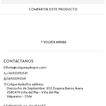
COMPARTIR ESTE PRODUCTO
VOLVER ARRIBA
CONTÁCTANOS
hola@colqueaudiopro.com
+56933393541
56933393541
Colque AudioPro address
Dieciocho de Septiembre, 303, Esquina Barros Arana
2580474 Viña del Mar - Viña del Mar
Valparaíso - Chile