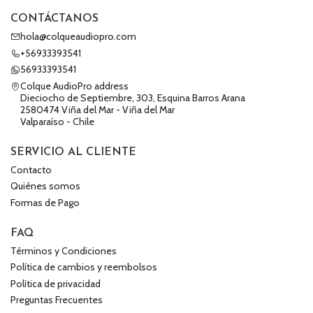
CONTÁCTANOS
hola@colqueaudiopro.com
+56933393541
56933393541
Colque AudioPro address
Dieciocho de Septiembre, 303, Esquina Barros Arana
2580474 Viña del Mar - Viña del Mar
Valparaíso - Chile
SERVICIO AL CLIENTE
Contacto
Quiénes somos
Formas de Pago
FAQ
Términos y Condiciones
Política de cambios y reembolsos
Política de privacidad
Preguntas Frecuentes