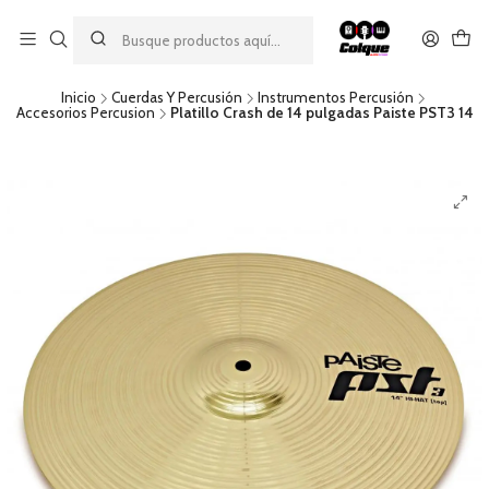
Aprovecha nuestro
descuento por pago con transferencia bancaria
por una compra mínima de $49.990. Este descuento no es
acumulable a otras promociones ni aplicable a gastos de envío.
Inicio
Cuerdas Y Percusión
Instrumentos Percusión
Accesorios Percusion
Platillo Crash de 14 pulgadas Paiste PST3 14