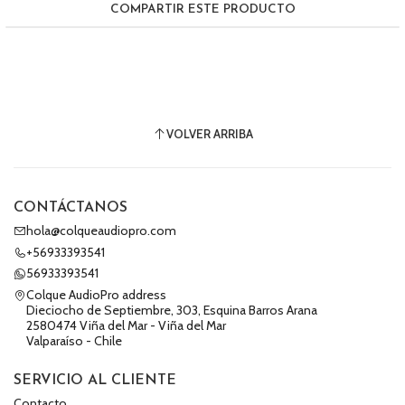
COMPARTIR ESTE PRODUCTO
VOLVER ARRIBA
CONTÁCTANOS
hola@colqueaudiopro.com
+56933393541
56933393541
Colque AudioPro address
Dieciocho de Septiembre, 303, Esquina Barros Arana
2580474 Viña del Mar - Viña del Mar
Valparaíso - Chile
SERVICIO AL CLIENTE
Contacto