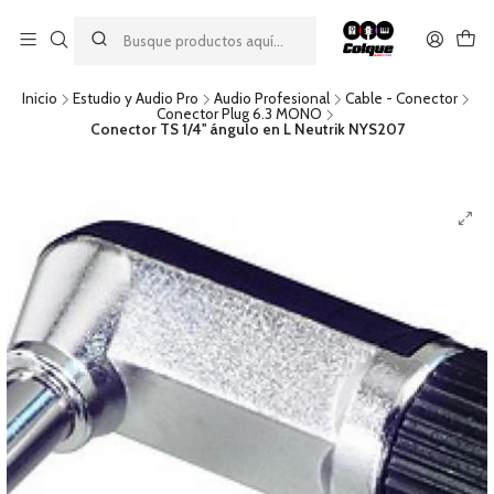
Aprovecha nuestro
descuento por pago con transferencia bancaria
por una compra mínima de $49.990. Este descuento no es
acumulable a otras promociones ni aplicable a gastos de envío.
Inicio
Estudio y Audio Pro
Audio Profesional
Cable - Conector
Conector Plug 6.3 MONO
Conector TS 1/4'' ángulo en L Neutrik NYS207