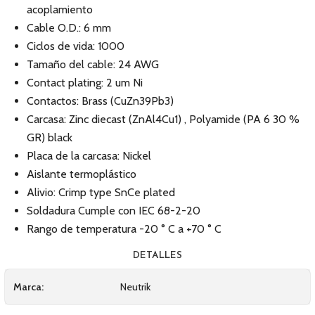
acoplamiento
Cable O.D.: 6 mm
Ciclos de vida: 1000
Tamaño del cable: 24 AWG
Contact plating: 2 um Ni
Contactos: Brass (CuZn39Pb3)
Carcasa: Zinc diecast (ZnAl4Cu1) , Polyamide (PA 6 30 %
GR) black
Placa de la carcasa: Nickel
Aislante termoplástico
Alivio: Crimp type SnCe plated
Soldadura Cumple con IEC 68-2-20
Rango de temperatura -20 ° C a +70 ° C
DETALLES
Marca:
Neutrik