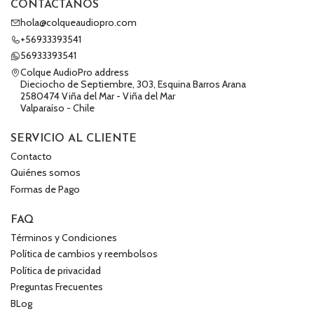
CONTÁCTANOS
hola@colqueaudiopro.com
+56933393541
56933393541
Colque AudioPro address
Dieciocho de Septiembre, 303, Esquina Barros Arana
2580474 Viña del Mar - Viña del Mar
Valparaíso - Chile
SERVICIO AL CLIENTE
Contacto
Quiénes somos
Formas de Pago
FAQ
Términos y Condiciones
Política de cambios y reembolsos
Política de privacidad
Preguntas Frecuentes
BLog