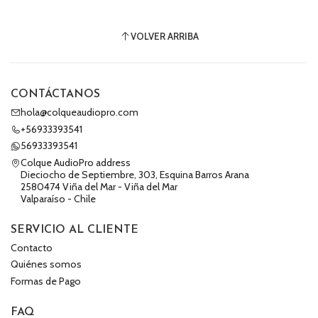
VOLVER ARRIBA
CONTÁCTANOS
hola@colqueaudiopro.com
+56933393541
56933393541
Colque AudioPro address
Dieciocho de Septiembre, 303, Esquina Barros Arana
2580474 Viña del Mar - Viña del Mar
Valparaíso - Chile
SERVICIO AL CLIENTE
Contacto
Quiénes somos
Formas de Pago
FAQ