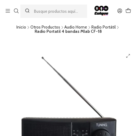
Aprovecha nuestro
descuento por pago con transferencia bancaria
por una compra mínima de $49.990. Este descuento no es
acumulable a otras promociones ni aplicable a gastos de envío.
Inicio
Otros Productos
Audio Home
Radio Portátil
Radio Portatil 4 bandas Mlab CF-18