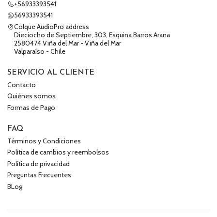
+56933393541
56933393541
Colque AudioPro address
Dieciocho de Septiembre, 303, Esquina Barros Arana
2580474 Viña del Mar - Viña del Mar
Valparaíso - Chile
SERVICIO AL CLIENTE
Contacto
Quiénes somos
Formas de Pago
FAQ
Términos y Condiciones
Política de cambios y reembolsos
Política de privacidad
Preguntas Frecuentes
BLog