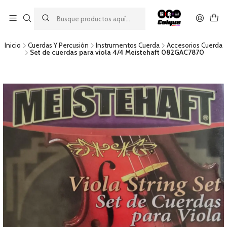
Aprovecha nuestro
descuento por pago con transferencia bancaria
por una compra mínima de $49.990. Este descuento no es
acumulable a otras promociones ni aplicable a gastos de envío.
Inicio
Cuerdas Y Percusión
Instrumentos Cuerda
Accesorios Cuerda
Set de cuerdas para viola 4/4 Meistehaft 082GAC7870