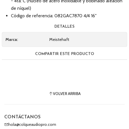
- 4ta: C (núcleo de acero inoxidable y bobinado aleación
de níquel)
Código de referencia: 082GAC7870 4/4 16"
DETALLES
Marca:
Meistehaft
COMPARTIR ESTE PRODUCTO
VOLVER ARRIBA
CONTÁCTANOS
hola@colqueaudiopro.com