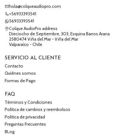
hola@colqueaudiopro.com
+56933393541
56933393541
Colque AudioPro address
Dieciocho de Septiembre, 303, Esquina Barros Arana
2580474 Viña del Mar - Viña del Mar
Valparaíso - Chile
SERVICIO AL CLIENTE
Contacto
Quiénes somos
Formas de Pago
FAQ
Términos y Condiciones
Política de cambios y reembolsos
Política de privacidad
Preguntas Frecuentes
BLog