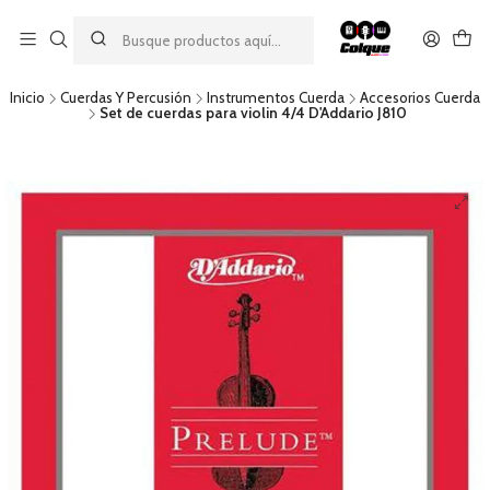
Aprovecha nuestro
descuento por pago con transferencia bancaria
por una compra mínima de $49.990. Este descuento no es
acumulable a otras promociones ni aplicable a gastos de envío.
Inicio
Cuerdas Y Percusión
Instrumentos Cuerda
Accesorios Cuerda
Set de cuerdas para violin 4/4 D'Addario J810