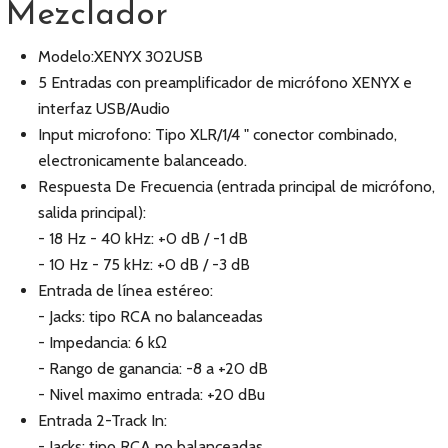
Mezclador
Modelo:XENYX 302USB
5 Entradas con preamplificador de micrófono XENYX e
interfaz USB/Audio
Input microfono: Tipo XLR/1/4 " conector combinado,
electronicamente balanceado.
Respuesta De Frecuencia (entrada principal de micrófono,
salida principal):
- 18 Hz - 40 kHz: +0 dB / -1 dB
- 10 Hz - 75 kHz: +0 dB / -3 dB
Entrada de línea estéreo:
- Jacks: tipo RCA no balanceadas
- Impedancia: 6 kΩ
- Rango de ganancia: -8 a +20 dB
- Nivel maximo entrada: +20 dBu
Entrada 2-Track In:
- Jacks: tipo RCA no balanceadas