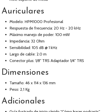
Auriculares
Modelo: HPM1000 Profesional
Respuesta de frecuencia: 20 Hz - 20 kHz
Máximo manejo de poder: 100 mW
Impedancia: 32 Ohm
Sensibilidad: 105 dB @ 1 kHz
Largo de cable: 2.0 m
Conector plus: 1/8" TRS Adaptador 1/4" TRS
Dimensiones
Tamaño: 46 x 114 x 136 mm
Peso: 2,1 Kg
Adicionales
Guía ilustrada de inicio rápido "Cómo hacer podcasts"