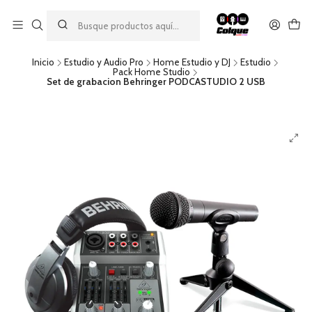
Aprovecha nuestro
descuento por pago con transferencia bancaria
por una compra mínima de $49.990. Este descuento no es
acumulable a otras promociones ni aplicable a gastos de envío.
Inicio
Estudio y Audio Pro
Home Estudio y DJ
Estudio
Pack Home Studio
Set de grabacion Behringer PODCASTUDIO 2 USB