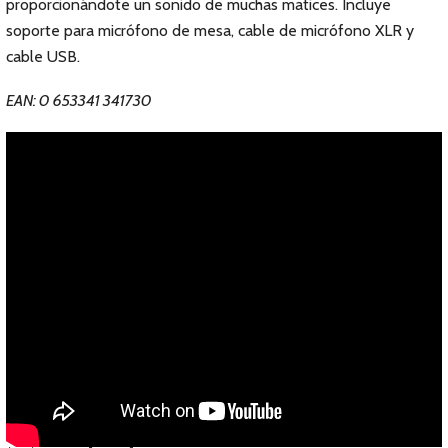
proporcionándote un sonido de muchas matices. Incluye
soporte para micrófono de mesa, cable de micrófono XLR y
cable USB.
EAN: 0 653341 341730