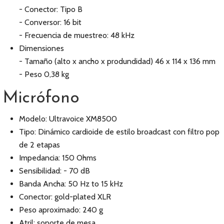
- Conector: Tipo B
- Conversor: 16 bit
- Frecuencia de muestreo: 48 kHz
Dimensiones
- Tamaño (alto x ancho x produndidad) 46 x 114 x 136 mm
- Peso 0,38 kg
Micrófono
Modelo: Ultravoice XM8500
Tipo: Dinámico cardioide de estilo broadcast con filtro pop
de 2 etapas
Impedancia: 150 Ohms
Sensibilidad: - 70 dB
Banda Ancha: 50 Hz to 15 kHz
Conector: gold-plated XLR
Peso aproximado: 240 g
Atril: soporte de mesa