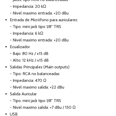
- Impedancia: 20 kΩ
- Nivel maximo entrada: +20 dBu
Entrada de Micrófono para auriculares:
- Tipo: mini jack tipo 1/8" TRS
- Impedancia: 6 kΩ
- Nivel maximo entrada: +20 dBu
Ecualizador
- Bajo: 80 Hz / ±15 dB
- Alto: 12 kHz / ±15 dB
Salidas Principales (Main outputs)
- Tipo: RCA no balanceadas
- Impedancia: 470 Ω
- Nivel maximo salida: +22 dBu
Salida Auricular
- Tipo: mini jack tipo 1/8" TRS
- Nivel maximo salida: +7 dBu / 150 Ω
USB