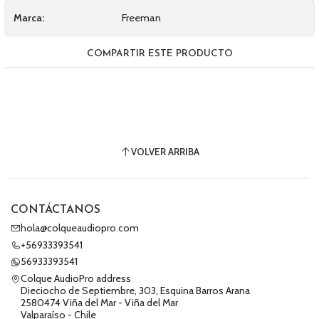
Marca:
Freeman
COMPARTIR ESTE PRODUCTO
VOLVER ARRIBA
CONTÁCTANOS
hola@colqueaudiopro.com
+56933393541
56933393541
Colque AudioPro address
Dieciocho de Septiembre, 303, Esquina Barros Arana
2580474 Viña del Mar - Viña del Mar
Valparaíso - Chile