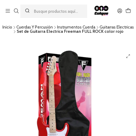
Aprovecha nuestro
descuento por pago con transferencia bancaria
por una compra mínima de $49.990. Este descuento no es
acumulable a otras promociones ni aplicable a gastos de envío.
Inicio
Cuerdas Y Percusión
Instrumentos Cuerda
Guitarras Electricas
Set de Guitarra Electrica Freeman FULL ROCK color rojo