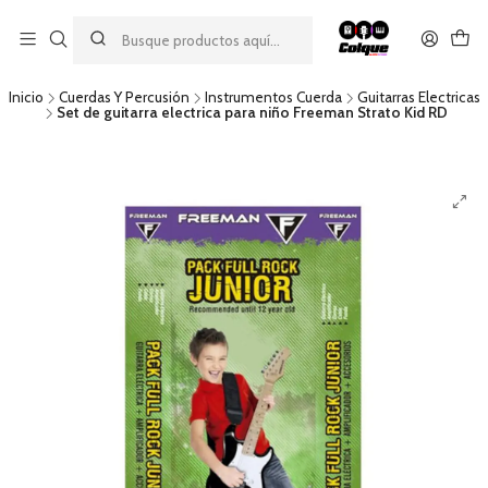
Aprovecha nuestro
descuento por pago con transferencia bancaria
por una compra mínima de $49.990. Este descuento no es
acumulable a otras promociones ni aplicable a gastos de envío.
Inicio
Cuerdas Y Percusión
Instrumentos Cuerda
Guitarras Electricas
Set de guitarra electrica para niño Freeman Strato Kid RD