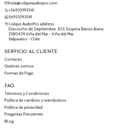
hola@colqueaudiopro.com
+56933393541
56933393541
Colque AudioPro address
Dieciocho de Septiembre, 303, Esquina Barros Arana
2580474 Viña del Mar - Viña del Mar
Valparaíso - Chile
SERVICIO AL CLIENTE
Contacto
Quiénes somos
Formas de Pago
FAQ
Términos y Condiciones
Política de cambios y reembolsos
Política de privacidad
Preguntas Frecuentes
BLog