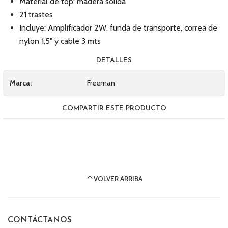
Material de top: madera sólida
21 trastes
Incluye: Amplificador 2W, funda de transporte, correa de
nylon 1,5" y cable 3 mts
DETALLES
Marca:
Freeman
COMPARTIR ESTE PRODUCTO
VOLVER ARRIBA
CONTÁCTANOS