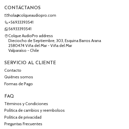
CONTÁCTANOS
hola@colqueaudiopro.com
+56933393541
56933393541
Colque AudioPro address
Dieciocho de Septiembre, 303, Esquina Barros Arana
2580474 Viña del Mar - Viña del Mar
Valparaíso - Chile
SERVICIO AL CLIENTE
Contacto
Quiénes somos
Formas de Pago
FAQ
Términos y Condiciones
Política de cambios y reembolsos
Política de privacidad
Preguntas Frecuentes