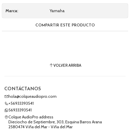
Marca:
Yamaha
COMPARTIR ESTE PRODUCTO
VOLVER ARRIBA
CONTÁCTANOS
hola@colqueaudiopro.com
+56933393541
56933393541
Colque AudioPro address
Dieciocho de Septiembre, 303, Esquina Barros Arana
2580474 Viña del Mar - Viña del Mar