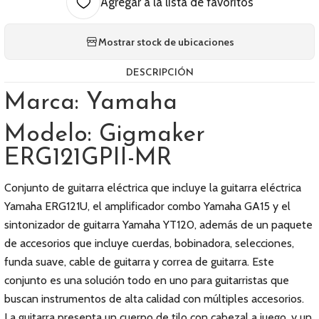
Agregar a la lista de favoritos
Mostrar stock de ubicaciones
DESCRIPCIÓN
Marca: Yamaha
Modelo: Gigmaker
ERG121GPII-MR
Conjunto de guitarra eléctrica que incluye la guitarra eléctrica
Yamaha ERG121U, el amplificador combo Yamaha GA15 y el
sintonizador de guitarra Yamaha YT120, además de un paquete
de accesorios que incluye cuerdas, bobinadora, selecciones,
funda suave, cable de guitarra y correa de guitarra. Este
conjunto es una solución todo en uno para guitarristas que
buscan instrumentos de alta calidad con múltiples accesorios.
La guitarra presenta un cuerpo de tilo con cabezal a juego, y un