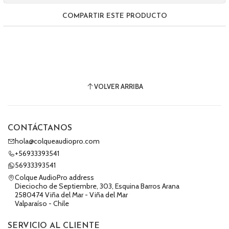
COMPARTIR ESTE PRODUCTO
VOLVER ARRIBA
CONTÁCTANOS
hola@colqueaudiopro.com
+56933393541
56933393541
Colque AudioPro address
Dieciocho de Septiembre, 303, Esquina Barros Arana
2580474 Viña del Mar - Viña del Mar
Valparaíso - Chile
SERVICIO AL CLIENTE