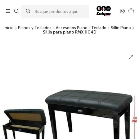
Aprovecha nuestro
descuento por pago con transferencia bancaria
por una compra mínima de $49.990. Este descuento no es
acumulable a otras promociones ni aplicable a gastos de envío.
Inicio
Pianos y Teclados
Accesorios Piano - Teclado
Sillín Piano
Sillin para piano RMX 1104D