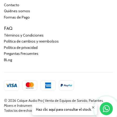
Contacto
Quiénes somos
Formas de Pago
FAQ
Términos y Condiciones
Política de cambios y reembolsos
Política de privacidad
Preguntas Frecuentes
BLog
2026 Colque Audio Pro | Venta de Equipos de Sonido, Parlantes,
Mixers e Instrumentos Musicales.
Haz clic aquí para consultar el stock.
Todos los derechos reservados.
Desarrollado por Jumpseller
.