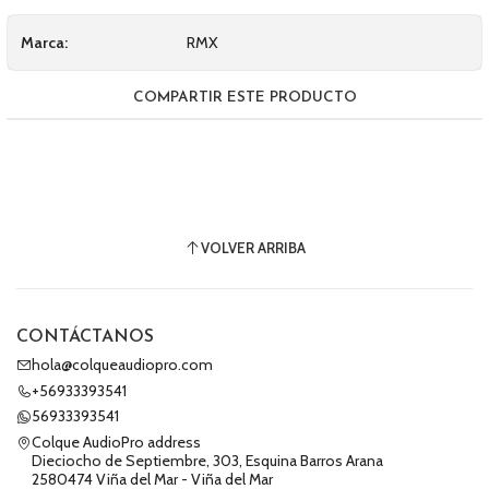
Marca:
RMX
COMPARTIR ESTE PRODUCTO
VOLVER ARRIBA
CONTÁCTANOS
hola@colqueaudiopro.com
+56933393541
56933393541
Colque AudioPro address
Dieciocho de Septiembre, 303, Esquina Barros Arana
2580474 Viña del Mar - Viña del Mar