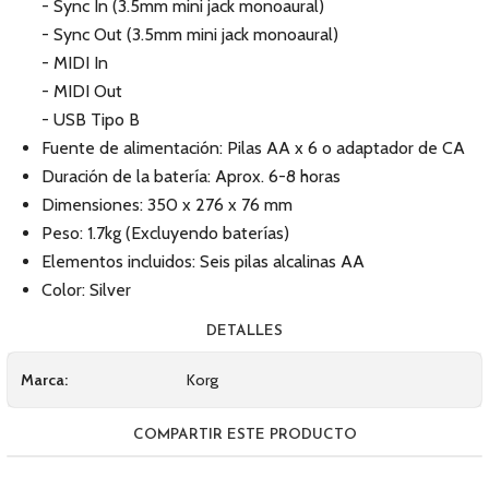
- Sync In (3.5mm mini jack monoaural)
- Sync Out (3.5mm mini jack monoaural)
- MIDI In
- MIDI Out
- USB Tipo B
Fuente de alimentación: Pilas AA x 6 o adaptador de CA
Duración de la batería: Aprox. 6-8 horas
Dimensiones: 350 x 276 x 76 mm
Peso: 1.7kg (Excluyendo baterías)
Elementos incluidos: Seis pilas alcalinas AA
Color: Silver
DETALLES
Marca:
Korg
COMPARTIR ESTE PRODUCTO