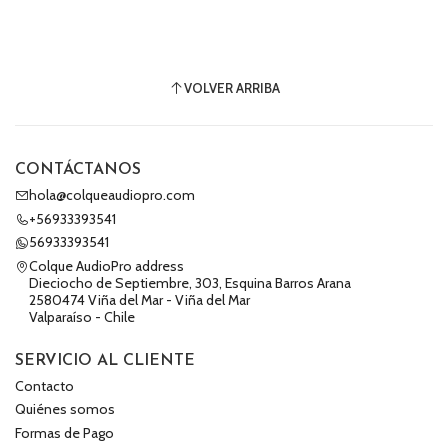
VOLVER ARRIBA
CONTÁCTANOS
hola@colqueaudiopro.com
+56933393541
56933393541
Colque AudioPro address
Dieciocho de Septiembre, 303, Esquina Barros Arana
2580474 Viña del Mar - Viña del Mar
Valparaíso - Chile
SERVICIO AL CLIENTE
Contacto
Quiénes somos
Formas de Pago