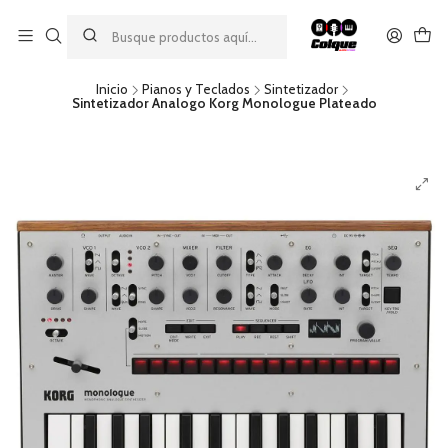
Aprovecha nuestro
descuento por pago con transferencia bancaria
por una compra mínima de $49.990. Este descuento no es
acumulable a otras promociones ni aplicable a gastos de envío.
Inicio
Pianos y Teclados
Sintetizador
Sintetizador Analogo Korg Monologue Plateado