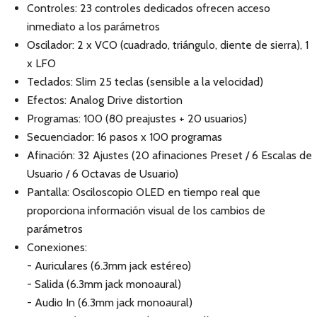
Controles: 23 controles dedicados ofrecen acceso
inmediato a los parámetros
Oscilador: 2 x VCO (cuadrado, triángulo, diente de sierra), 1
x LFO
Teclados: Slim 25 teclas (sensible a la velocidad)
Efectos: Analog Drive distortion
Programas: 100 (80 preajustes + 20 usuarios)
Secuenciador: 16 pasos x 100 programas
Afinación: 32 Ajustes (20 afinaciones Preset / 6 Escalas de
Usuario / 6 Octavas de Usuario)
Pantalla: Osciloscopio OLED en tiempo real que
proporciona información visual de los cambios de
parámetros
Conexiones:
- Auriculares (6.3mm jack estéreo)
- Salida (6.3mm jack monoaural)
- Audio In (6.3mm jack monoaural)