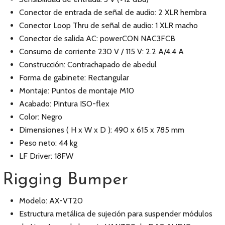
Conector de entrada de señal de audio: 2 XLR hembra
Conector Loop Thru de señal de audio: 1 XLR macho
Conector de salida AC: powerCON NAC3FCB
Consumo de corriente 230 V / 115 V: 2.2 A/4.4 A
Construcción: Contrachapado de abedul
Forma de gabinete: Rectangular
Montaje: Puntos de montaje M10
Acabado: Pintura ISO-flex
Color: Negro
Dimensiones ( H x W x D ): 490 x 615 x 785 mm
Peso neto: 44 kg
LF Driver: 18FW
Rigging Bumper
Modelo: AX-VT20
Estructura metálica de sujeción para suspender módulos