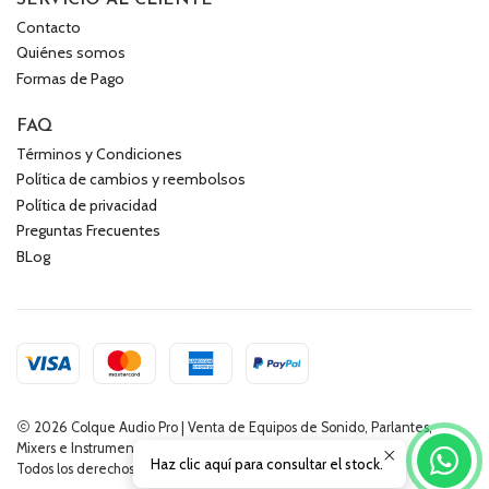
Contacto
Quiénes somos
Formas de Pago
FAQ
Términos y Condiciones
Política de cambios y reembolsos
Política de privacidad
Preguntas Frecuentes
BLog
2026 Colque Audio Pro | Venta de Equipos de Sonido, Parlantes,
Mixers e Instrumentos Musicales.
Haz clic aquí para consultar el stock.
Todos los derechos reservados.
Desarrollado por Jumpseller
.