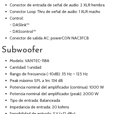
Conector de entrada de señal de audio: 2 XLR hembra
Conector Loop Thru de señal de audio: 1 XLR macho
Control:
- DASlink™
- DAScontrol™
Conector de salida AC: powerCON NAC3FCB
Subwoofer
Modelo: VANTEC-118A
Cantidad: 1 unidad
Rango de frecuencia (-10dB): 35 Hz – 125 Hz
Peak máximo SPL a 1m: 134 dB
Potencia nominal del amplificador (continua): 1000 W
Potencia nominal del amplificador (peak): 2000 W
Tipo de entrada: Balanceada
Impedancia de entrada: 20 kohms
Sensibilidad de entrada: 3 V (+12 dBu)