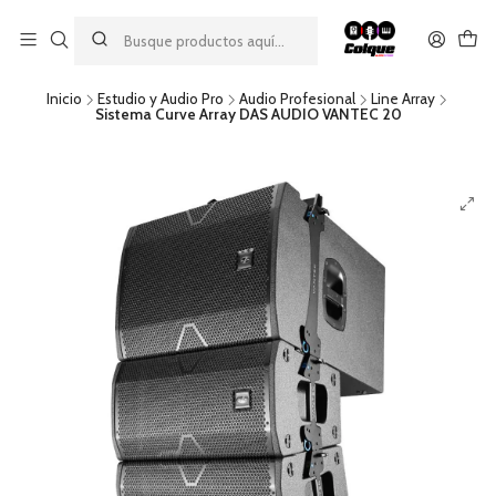
Aprovecha nuestro
descuento por pago con transferencia bancaria
por una compra mínima de $49.990. Este descuento no es
acumulable a otras promociones ni aplicable a gastos de envío.
Inicio
Estudio y Audio Pro
Audio Profesional
Line Array
Sistema Curve Array DAS AUDIO VANTEC 20