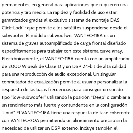
permanentes, en general para aplicaciones que requieren una
potencia y tiro medio. La rapidez y facilidad de uso están
garantizados gracias al exclusivo sistema de montaje DAS
Click-Lock™ que permite a los satélites suspenderse desde el
subwoofer. El módulo subwoofwer VANTEC-118A es un
sistema de graves autoamplificado de carga frontal diseñado
específicamente para trabajar con este sistema curve array.
Electrónicamente, el VANTEC-118A cuenta con un amplificador
de 2000 W peak de Clase D y un DSP 24-bit de alta calidad
para una reproducción de audio excepcional. Un singular
conmutador de ecualización permite al usuario personalizar la
respuesta de las bajas frecuencias para conseguir un sonido
tipo ”low-subwoofer” utilizando la posición “Deep” o cambiar a
un rendimiento más fuerte y contundente en la configuración
"Loud". El VANTEC-118A tiene una respuesta de fase coherente
con VANTEC-20A permitiendo un alineamiento preciso sin la
necesidad de utilizar un DSP externo. Incluye también el