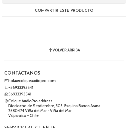
COMPARTIR ESTE PRODUCTO
VOLVER ARRIBA
CONTÁCTANOS
hola@colqueaudiopro.com
+56933393541
56933393541
Colque AudioPro address
Dieciocho de Septiembre, 303, Esquina Barros Arana
2580474 Viña del Mar - Viña del Mar
Valparaíso - Chile
SERVICIO AL CLIENTE