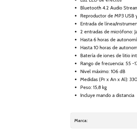
Bluetooth 4.2 Audio Strea
Reproductor de MP3 USB y
Entrada de línea/instrume
2 entradas de micrófono: J
Hasta 6 horas de autonom
Hasta 10 horas de autono
Batería de iones de litio i
Rango de frecuencia: 55 -
Nivel máximo: 106 dB
Medidas (Pr x An x Al): 3
Peso: 15,8 kg
Incluye mando a distancia
Marca: