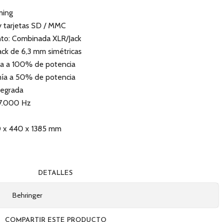
ming
 tarjetas SD / MMC
nto: Combinada XLR/Jack
ack de 6,3 mm simétricas
ía a 100% de potencia
mía a 50% de potencia
ntegrada
17.000 Hz
30 x 440 x 1385 mm
DETALLES
Behringer
COMPARTIR ESTE PRODUCTO