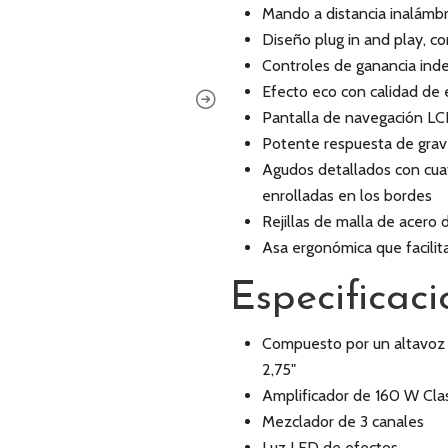
Mando a distancia inalámbri
Diseño plug in and play, c
Controles de ganancia ind
Efecto eco con calidad de 
Pantalla de navegación LCD 
Potente respuesta de grav
Agudos detallados con cua
enrolladas en los bordes
Rejillas de malla de acero d
Asa ergonómica que facilit
Especificaci
Compuesto por un altavoz
2,75"
Amplificador de 160 W Cl
Mezclador de 3 canales
Luz LED de efectos