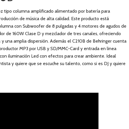
oz tipo columna amplificado alimentado por batería para
producción de música de alta calidad. Este producto está
olumna con Subwoofer de 8 pulgadas y 4 motores de agudos de
ador de 160W Clase D y mezclador de tres canales, ofreciendo
s y una amplia dispersión. Además el C210B de Behringer cuenta
reproductor MP3 por USB y SD/MMC-Card y entrada en linea
on iluminación Led con efectos para crear ambiente. Ideal
tista y quiere que se escuche su talento, como si es DJ y quiere