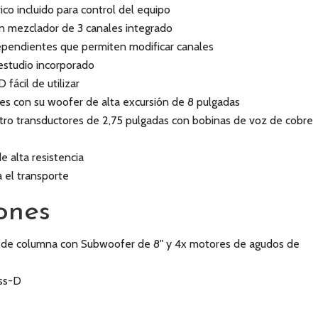
co incluido para control del equipo
on mezclador de 3 canales integrado
ependientes que permiten modificar canales
estudio incorporado
fácil de utilizar
es con su woofer de alta excursión de 8 pulgadas
tro transductores de 2,75 pulgadas con bobinas de voz de cobre
e alta resistencia
a el transporte
ones
 de columna con Subwoofer de 8" y 4x motores de agudos de
ass-D