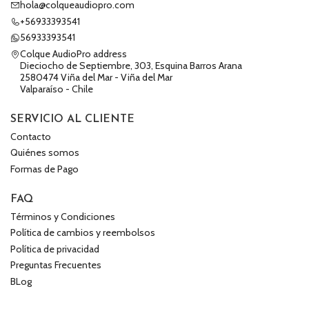
hola@colqueaudiopro.com
+56933393541
56933393541
Colque AudioPro address
Dieciocho de Septiembre, 303, Esquina Barros Arana
2580474 Viña del Mar - Viña del Mar
Valparaíso - Chile
SERVICIO AL CLIENTE
Contacto
Quiénes somos
Formas de Pago
FAQ
Términos y Condiciones
Política de cambios y reembolsos
Política de privacidad
Preguntas Frecuentes
BLog