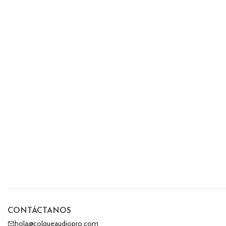
CONTÁCTANOS
hola@colqueaudiopro.com