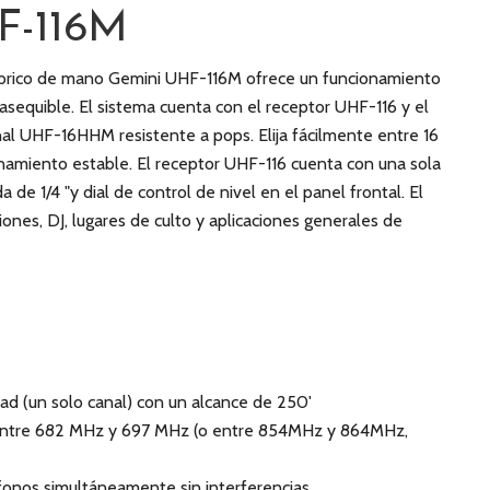
F-116M
mbrico de mano Gemini UHF-116M ofrece un funcionamiento
 asequible. El sistema cuenta con el receptor UHF-116 y el
al UHF-16HHM resistente a pops. Elija fácilmente entre 16
namiento estable. El receptor UHF-116 cuenta con una sola
 de 1/4 "y dial de control de nivel en el panel frontal. El
iones, DJ, lugares de culto y aplicaciones generales de
ad (un solo canal) con un alcance de 250'
s entre 682 MHz y 697 MHz (o entre 854MHz y 864MHz,
fonos simultáneamente sin interferencias