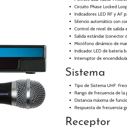
Circuito Phase Locked Loo
Indicadores LED RF y AF pa
Silencio automático con co
Control de nivel de salida 
Salida estándar (conector 
Micrófono dinámico de man
Indicador LED de batería b
Interruptor de encendido/
Sistema
Tipo de Sistema UHF: Frecu
Rango de frecuencia de la
Distancia máxima de funci
Respuesta de frecuencia ge
Receptor