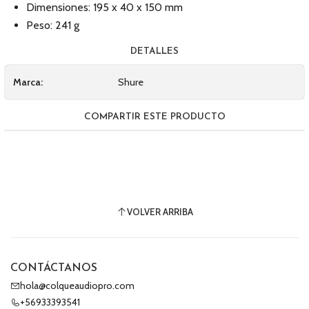
Dimensiones: 195 x 40 x 150 mm
Peso: 241 g
DETALLES
Marca:
Shure
COMPARTIR ESTE PRODUCTO
VOLVER ARRIBA
CONTÁCTANOS
hola@colqueaudiopro.com
+56933393541