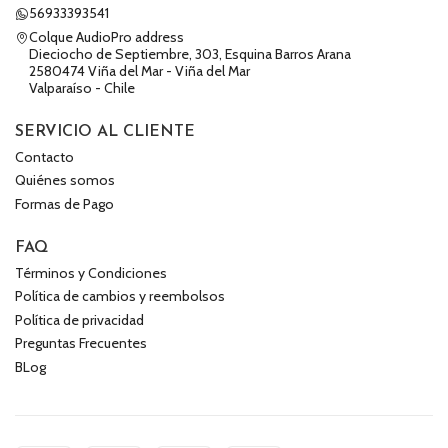
56933393541
Colque AudioPro address
Dieciocho de Septiembre, 303, Esquina Barros Arana
2580474 Viña del Mar - Viña del Mar
Valparaíso - Chile
SERVICIO AL CLIENTE
Contacto
Quiénes somos
Formas de Pago
FAQ
Términos y Condiciones
Política de cambios y reembolsos
Política de privacidad
Preguntas Frecuentes
BLog