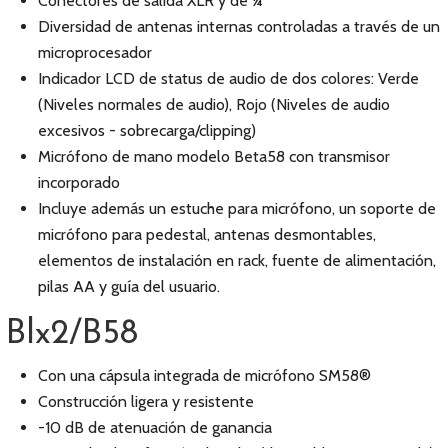
Conectores de salida XLR y de ¼”
Diversidad de antenas internas controladas a través de un
microprocesador
Indicador LCD de status de audio de dos colores: Verde
(Niveles normales de audio), Rojo (Niveles de audio
excesivos - sobrecarga/clipping)
Micrófono de mano modelo Beta58 con transmisor
incorporado
Incluye además un estuche para micrófono, un soporte de
micrófono para pedestal, antenas desmontables,
elementos de instalación en rack, fuente de alimentación,
pilas AA y guía del usuario.
Blx2/B58
Con una cápsula integrada de micrófono SM58®
Construcción ligera y resistente
-10 dB de atenuación de ganancia