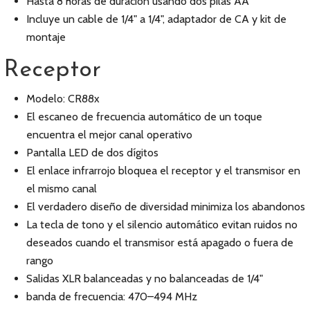
Hasta 8 horas de duración usando dos pilas AA
Incluye un cable de 1/4" a 1/4", adaptador de CA y kit de
montaje
Receptor
Modelo: CR88x
El escaneo de frecuencia automático de un toque
encuentra el mejor canal operativo
Pantalla LED de dos dígitos
El enlace infrarrojo bloquea el receptor y el transmisor en
el mismo canal
El verdadero diseño de diversidad minimiza los abandonos
La tecla de tono y el silencio automático evitan ruidos no
deseados cuando el transmisor está apagado o fuera de
rango
Salidas XLR balanceadas y no balanceadas de 1/4"
banda de frecuencia: 470–494 MHz