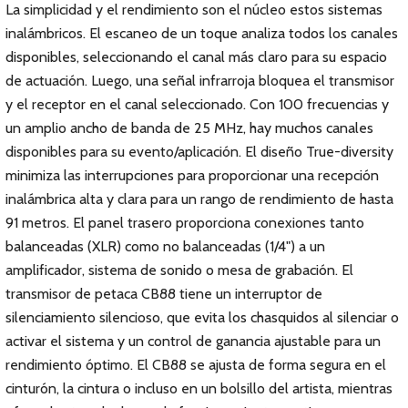
La simplicidad y el rendimiento son el núcleo estos sistemas
inalámbricos. El escaneo de un toque analiza todos los canales
disponibles, seleccionando el canal más claro para su espacio
de actuación. Luego, una señal infrarroja bloquea el transmisor
y el receptor en el canal seleccionado. Con 100 frecuencias y
un amplio ancho de banda de 25 MHz, hay muchos canales
disponibles para su evento/aplicación. El diseño True-diversity
minimiza las interrupciones para proporcionar una recepción
inalámbrica alta y clara para un rango de rendimiento de hasta
91 metros. El panel trasero proporciona conexiones tanto
balanceadas (XLR) como no balanceadas (1/4") a un
amplificador, sistema de sonido o mesa de grabación. El
transmisor de petaca CB88 tiene un interruptor de
silenciamiento silencioso, que evita los chasquidos al silenciar o
activar el sistema y un control de ganancia ajustable para un
rendimiento óptimo. El CB88 se ajusta de forma segura en el
cinturón, la cintura o incluso en un bolsillo del artista, mientras