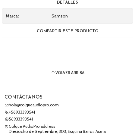
DETALLES
Marca:
Samson
COMPARTIR ESTE PRODUCTO
VOLVER ARRIBA
CONTÁCTANOS
hola@colqueaudiopro.com
+56933393541
56933393541
Colque AudioPro address
Dieciocho de Septiembre, 303, Esquina Barros Arana