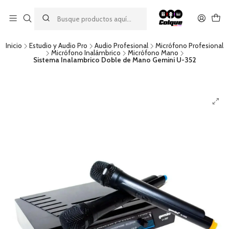
Aprovecha nuestro
descuento por pago con transferencia bancaria
por una compra mínima de $49.990. Este descuento no es
acumulable a otras promociones ni aplicable a gastos de envío.
Inicio
Estudio y Audio Pro
Audio Profesional
Micrófono Profesional
Micrófono Inalámbrico
Micrófono Mano
Sistema Inalambrico Doble de Mano Gemini U-352