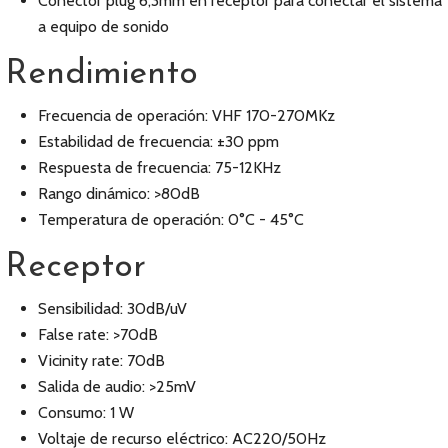
Conector plug 6,3mm en receptor para conectar el sistema
a equipo de sonido
Rendimiento
Frecuencia de operación: VHF 170-270MKz
Estabilidad de frecuencia: ±30 ppm
Respuesta de frecuencia: 75-12KHz
Rango dinámico: >80dB
Temperatura de operación: 0°C - 45°C
Receptor
Sensibilidad: 30dB/uV
False rate: >70dB
Vicinity rate: 70dB
Salida de audio: >25mV
Consumo: 1 W
Voltaje de recurso eléctrico: AC220/50Hz