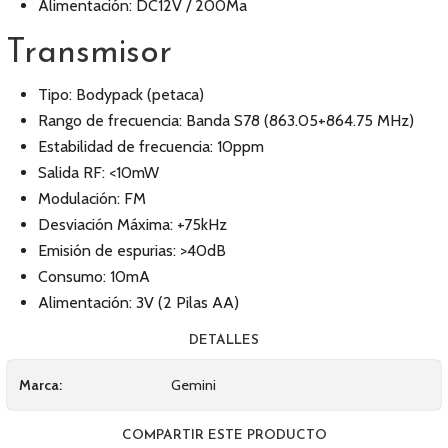
Alimentación: DC12V / 200Ma
Transmisor
Tipo: Bodypack (petaca)
Rango de frecuencia: Banda S78 (863.05+864.75 MHz)
Estabilidad de frecuencia: 10ppm
Salida RF: <10mW
Modulación: FM
Desviación Máxima: +75kHz
Emisión de espurias: >40dB
Consumo: 10mA
Alimentación: 3V (2 Pilas AA)
DETALLES
Marca:
Gemini
COMPARTIR ESTE PRODUCTO