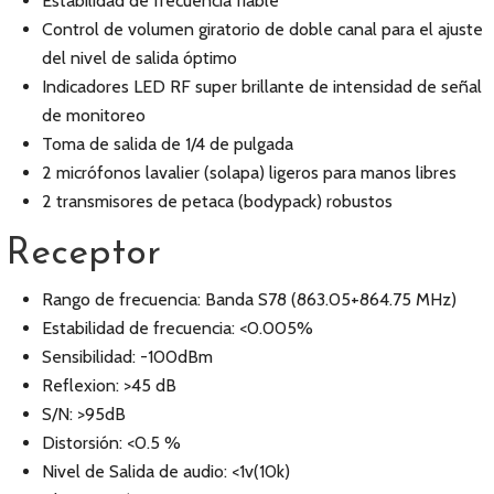
Estabilidad de frecuencia fiable
Control de volumen giratorio de doble canal para el ajuste
del nivel de salida óptimo
Indicadores LED RF super brillante de intensidad de señal
de monitoreo
Toma de salida de 1/4 de pulgada
2 micrófonos lavalier (solapa) ligeros para manos libres
2 transmisores de petaca (bodypack) robustos
Receptor
Rango de frecuencia: Banda S78 (863.05+864.75 MHz)
Estabilidad de frecuencia: <0.005%
Sensibilidad: -100dBm
Reflexion: >45 dB
S/N: >95dB
Distorsión: <0.5 %
Nivel de Salida de audio: <1v(10k)