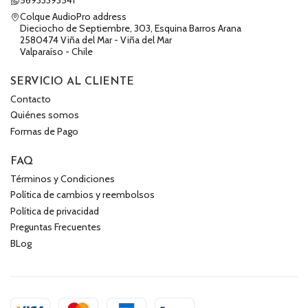
56933393541
Colque AudioPro address
Dieciocho de Septiembre, 303, Esquina Barros Arana
2580474 Viña del Mar - Viña del Mar
Valparaíso - Chile
SERVICIO AL CLIENTE
Contacto
Quiénes somos
Formas de Pago
FAQ
Términos y Condiciones
Política de cambios y reembolsos
Política de privacidad
Preguntas Frecuentes
BLog