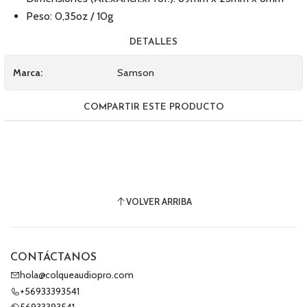
Peso: 0,35oz / 10g
DETALLES
Marca:
Samson
COMPARTIR ESTE PRODUCTO
VOLVER ARRIBA
CONTÁCTANOS
hola@colqueaudiopro.com
+56933393541