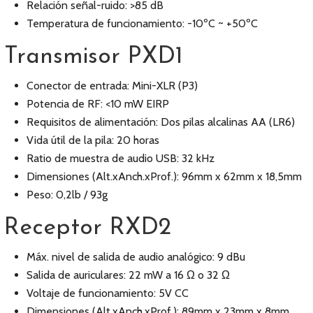
Relación señal-ruido: >85 dB
Temperatura de funcionamiento: -10ºC ~ +50ºC
Transmisor PXD1
Conector de entrada: Mini-XLR (P3)
Potencia de RF: <10 mW EIRP
Requisitos de alimentación: Dos pilas alcalinas AA (LR6)
Vida útil de la pila: 20 horas
Ratio de muestra de audio USB: 32 kHz
Dimensiones (Alt.xAnch.xProf.): 96mm x 62mm x 18,5mm
Peso: 0,2lb / 93g
Receptor RXD2
Máx. nivel de salida de audio analógico: 9 dBu
Salida de auriculares: 22 mW a 16 Ω o 32 Ω
Voltaje de funcionamiento: 5V CC
Dimensiones (Alt.xAnch.xProf.): 89mm x 23mm x 8mm