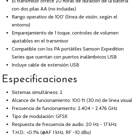
El transmisor ofrece 20 horas de duración de la batería
con dos pilas AA (no incluidas)
Rango operativo de 100' (línea de visión, según el
entorno)
Emparejamiento de 1 toque, controles de volumen
ajustables en el transmisor
Compatible con los PA portátiles Samson Expedition
Series que cuentan con puertos inalámbricos USB
Incluye cable de extensión USB
Especificaciones
Sistemas simultáneos: 2
Alcance de funcionamiento: 100 ft (30 m) de línea visual
Frecuencia de funcionamiento: 2.404 ~ 2.476 GHz
Tipo de modulación: GFSK
Respuesta de frecuencia de audio: 20 Hz - 17 kHz
T.H.D.: <0.1% (@AF 1 kHz, RF -10 dBu)