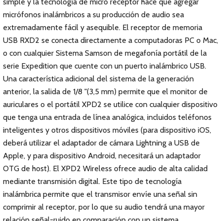
simple y la tecnología de micro receptor hace que agregar
micrófonos inalámbricos a su producción de audio sea
extremadamente fácil y asequible. El receptor de memoria
USB RXD2 se conecta directamente a computadoras PC o Mac,
o con cualquier Sistema Samson de megafonía portátil de la
serie Expedition que cuente con un puerto inalámbrico USB.
Una característica adicional del sistema de la generación
anterior, la salida de 1/8 "(3,5 mm) permite que el monitor de
auriculares o el portátil XPD2 se utilice con cualquier dispositivo
que tenga una entrada de línea analógica, incluidos teléfonos
inteligentes y otros dispositivos móviles (para dispositivo iOS,
deberá utilizar el adaptador de cámara Lightning a USB de
Apple, y para dispositivo Android, necesitará un adaptador
OTG de host). El XPD2 Wireless ofrece audio de alta calidad
mediante transmisión digital. Este tipo de tecnología
inalámbrica permite que el transmisor envíe una señal sin
comprimir al receptor, por lo que su audio tendrá una mayor
relación señal-ruido en comparación con un sistema