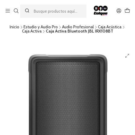
Aprovecha nuestro
descuento por pago con transferencia bancaria
por una compra mínima de $49.990. Este descuento no es
acumulable a otras promociones ni aplicable a gastos de envío.
Inicio
Estudio y Audio Pro
Audio Profesional
Caja Acústica
Caja Activa
Caja Activa Bluetooth JBL IRX108BT