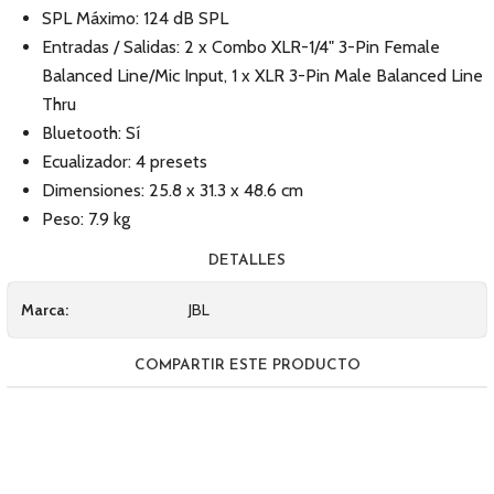
SPL Máximo: 124 dB SPL
Entradas / Salidas: 2 x Combo XLR-1/4" 3-Pin Female
Balanced Line/Mic Input, 1 x XLR 3-Pin Male Balanced Line
Thru
Bluetooth: Sí
Ecualizador: 4 presets
Dimensiones: 25.8 x 31.3 x 48.6 cm
Peso: 7.9 kg
DETALLES
Marca:
JBL
COMPARTIR ESTE PRODUCTO