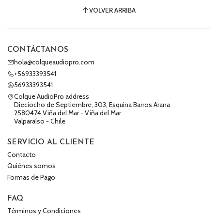
VOLVER ARRIBA
CONTÁCTANOS
hola@colqueaudiopro.com
+56933393541
56933393541
Colque AudioPro address
Dieciocho de Septiembre, 303, Esquina Barros Arana
2580474 Viña del Mar - Viña del Mar
Valparaíso - Chile
SERVICIO AL CLIENTE
Contacto
Quiénes somos
Formas de Pago
FAQ
Términos y Condiciones