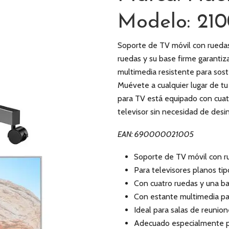
Modelo: 21
Soporte de TV móvil con ruedas
ruedas y su base firme garantiza
multimedia resistente para sost
Muévete a cualquier lugar de tu 
para TV está equipado con cuatr
televisor sin necesidad de desins
EAN: 690000021005
Soporte de TV móvil con r
Para televisores planos t
Con cuatro ruedas y una bas
Con estante multimedia pa
Ideal para salas de reunion
Adecuado especialmente pa