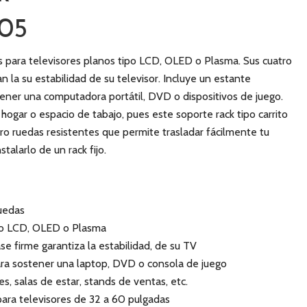
005
 para televisores planos tipo LCD, OLED o Plasma. Sus cuatro
n la su estabilidad de su televisor. Incluye un estante
ener una computadora portátil, DVD o dispositivos de juego.
hogar o espacio de tabajo, pues este soporte rack tipo carrito
o ruedas resistentes que permite trasladar fácilmente tu
talarlo de un rack fijo.
uedas
ipo LCD, OLED o Plasma
e firme garantiza la estabilidad, de su TV
ra sostener una laptop, DVD o consola de juego
es, salas de estar, stands de ventas, etc.
ra televisores de 32 a 60 pulgadas