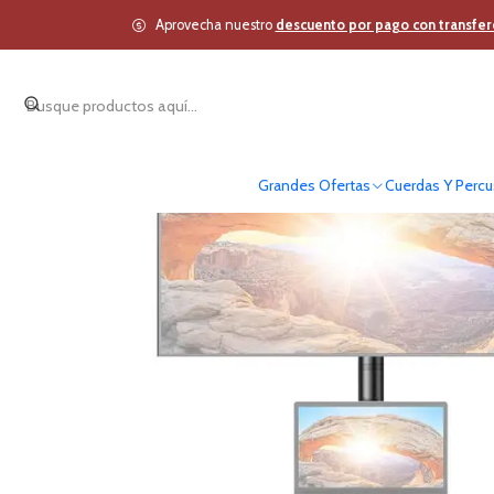
Inicio
Aprovecha nuestro
descuento por pago con transfer
Grandes Ofertas
Cuerdas Y Percu