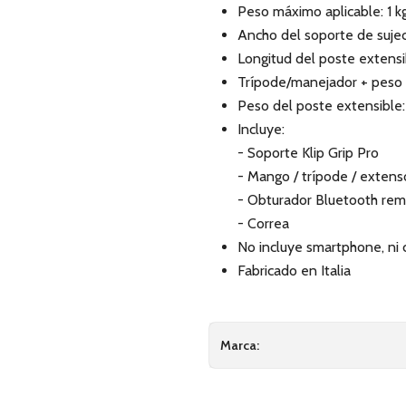
Peso máximo aplicable: 1 k
Ancho del soporte de sujec
Longitud del poste extensi
Trípode/manejador + peso 
Peso del poste extensible
Incluye:
- Soporte Klip Grip Pro
- Mango / trípode / extenso
- Obturador Bluetooth re
- Correa
No incluye smartphone, ni 
Fabricado en Italia
Marca: