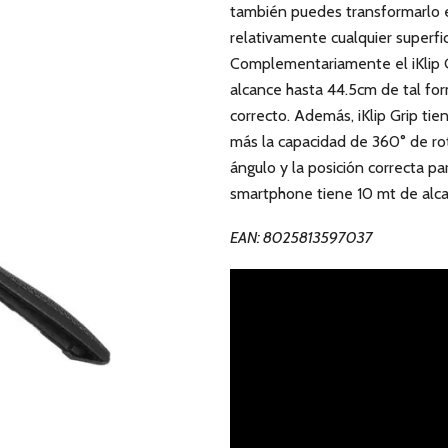
también puedes transformarlo e
relativamente cualquier superfic
Complementariamente el iKlip G
alcance hasta 44.5cm de tal fo
correcto. Además, iKlip Grip ti
más la capacidad de 360° de rota
ángulo y la posición correcta p
smartphone tiene 10 mt de alca
EAN: 8025813597037