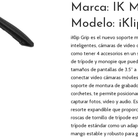
Marca: IK M
Modelo: iKli
iKlip Grip es el nuevo soporte 
inteligentes, cámaras de video 
como tener 4 accesorios en un s
de trípode y monopie que puede
tamaños de pantallas de 3.5” a
conectar video cámaras móvile
soporte de montura de grabado
corchetes, te permite posicion
capturar fotos, video y audio. E
resorte expandible que proporci
roscas de tornillo de trípode 
trípode estándar como un adapta
mango estable y robusto para gr