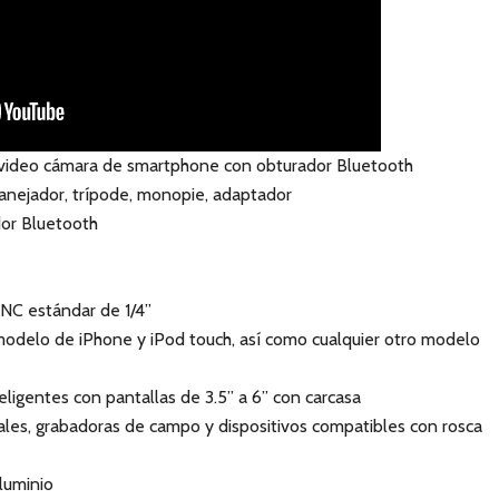
 video cámara de smartphone con obturador Bluetooth
anejador, trípode, monopie, adaptador
or Bluetooth
NC estándar de 1/4”
modelo de iPhone y iPod touch, así como cualquier otro modelo
eligentes con pantallas de 3.5” a 6” con carcasa
ales, grabadoras de campo y dispositivos compatibles con rosca
luminio