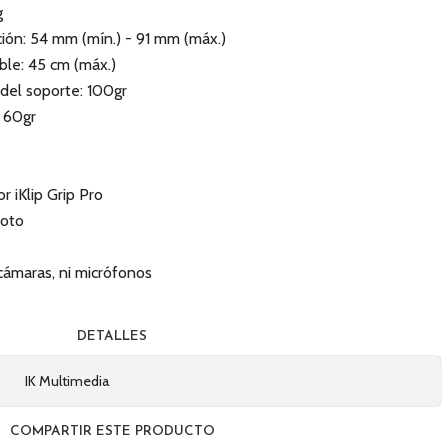
g
ión: 54 mm (mín.) - 91 mm (máx.)
ble: 45 cm (máx.)
del soporte: 100gr
: 60gr
r iKlip Grip Pro
moto
cámaras, ni micrófonos
DETALLES
IK Multimedia
COMPARTIR ESTE PRODUCTO