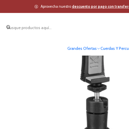
Inicio
Estudio y Audio Pro
Aprovecha nuestro
descuento por pago con transfer
Grandes Ofertas
Cuerdas Y Percu