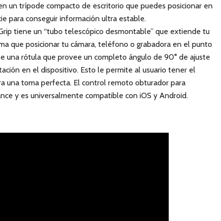
n un trípode compacto de escritorio que puedes posicionar en
ie para conseguir información ultra estable.
rip tiene un “tubo telescópico desmontable” que extiende tu
rma que posicionar tu cámara, teléfono o grabadora en el punto
ene una rótula que provee un completo ángulo de 90° de ajuste
ción en el dispositivo. Esto le permite al usuario tener el
ara una toma perfecta. El control remoto obturador para
nce y es universalmente compatible con iOS y Android.