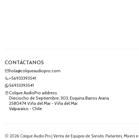
CONTÁCTANOS
hola@colqueaudiopro.com
+56933393541
56933393541
Colque AudioPro address
Dieciocho de Septiembre, 303, Esquina Barros Arana
2580474 Viña del Mar - Viña del Mar
Valparaíso - Chile
2026 Colque Audio Pro | Venta de Equipos de Sonido, Parlantes, Mixers e