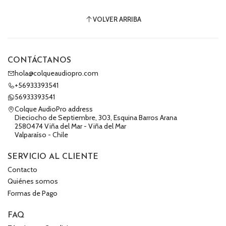
VOLVER ARRIBA
CONTÁCTANOS
hola@colqueaudiopro.com
+56933393541
56933393541
Colque AudioPro address
Dieciocho de Septiembre, 303, Esquina Barros Arana
2580474 Viña del Mar - Viña del Mar
Valparaíso - Chile
SERVICIO AL CLIENTE
Contacto
Quiénes somos
Formas de Pago
FAQ