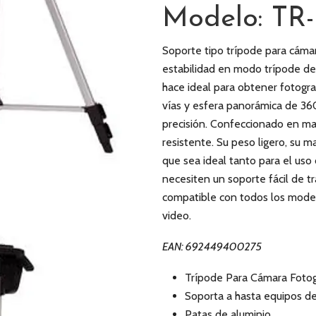
Modelo: TR
Soporte tipo trípode para cámar
estabilidad en modo trípode de
hace ideal para obtener fotograf
vías y esfera panorámica de 36
precisión. Confeccionado en mat
resistente. Su peso ligero, su m
que sea ideal tanto para el uso
necesiten un soporte fácil de t
compatible con todos los modelo
video.
EAN: 692449400275
Trípode Para Cámara Fotog
Soporta a hasta equipos d
Patas de aluminio