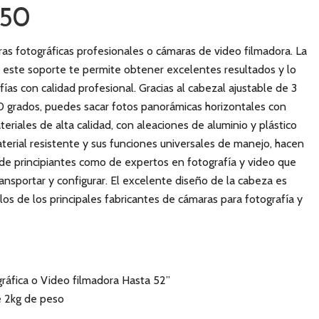
-50
as fotográficas profesionales o cámaras de video filmadora. La
 este soporte te permite obtener excelentes resultados y lo
ías con calidad profesional. Gracias al cabezal ajustable de 3
0 grados, puedes sacar fotos panorámicas horizontales con
eriales de alta calidad, con aleaciones de aluminio y plástico
aterial resistente y sus funciones universales de manejo, hacen
 de principiantes como de expertos en fotografía y video que
ransportar y configurar. El excelente diseño de la cabeza es
s de los principales fabricantes de cámaras para fotografía y
ráfica o Video filmadora Hasta 52”
e 2kg de peso