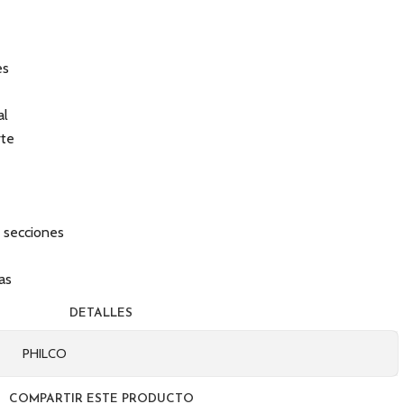
es
al
rte
 secciones
as
DETALLES
PHILCO
COMPARTIR ESTE PRODUCTO