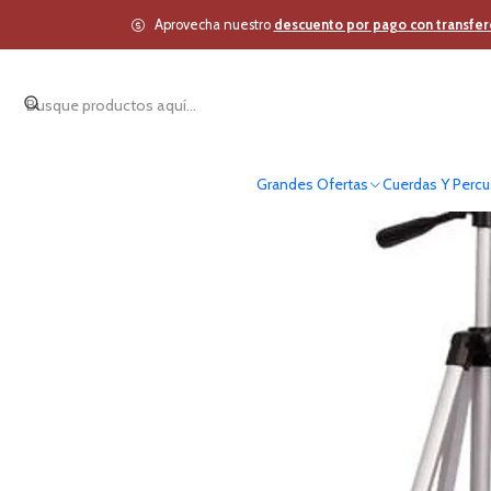
Inicio
Otros Produ
Aprovecha nuestro
descuento por pago con transfer
Grandes Ofertas
Cuerdas Y Percu