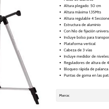
Altura plegado: 50 cm
Altura máxima 1.35Mts
Altura regulable 4 Seccion
Estructura de aluminio
Con hilo de fijación univers
Incluye bolso para transpo
Plataforma vertical
Cabeza de 3 vías
Incluye medidor de niveles
Reguladores de altura de 4
Bloqueo rápida de palanca
Puntas de goma en las pat
Marca: