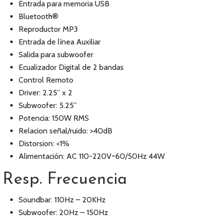
Entrada para memoria USB
Bluetooth®
Reproductor MP3
Entrada de línea Auxiliar
Salida para subwoofer
Ecualizador Digital de 2 bandas
Control Remoto
Driver: 2.25” x 2
Subwoofer: 5.25”
Potencia: 150W RMS
Relacion señal/ruido: >40dB
Distorsion: <1%
Alimentación: AC 110-220V~60/50Hz 44W
Resp. Frecuencia
Soundbar: 110Hz – 20KHz
Subwoofer: 20Hz – 150Hz