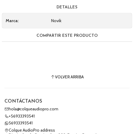
DETALLES
Marca:
Novik
COMPARTIR ESTE PRODUCTO
VOLVER ARRIBA
CONTÁCTANOS
hola@colqueaudiopro.com
+56933393541
56933393541
Colque AudioPro address