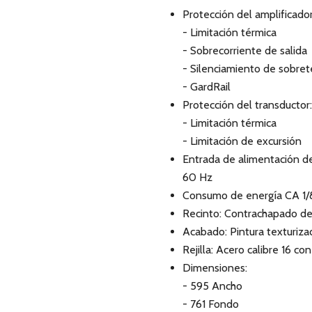
Protección del amplificador
- Limitación térmica
- Sobrecorriente de salida
- Silenciamiento de sobre
- GardRail
Protección del transductor:
- Limitación térmica
- Limitación de excursión
Entrada de alimentación d
60 Hz
Consumo de energía CA 1/8 
Recinto: Contrachapado d
Acabado: Pintura texturiza
Rejilla: Acero calibre 16 c
Dimensiones:
- 595 Ancho
- 761 Fondo