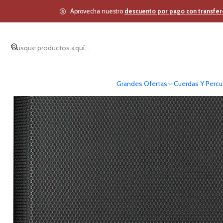
Inicio
Estudio y Audio 
Aprovecha nuestro
descuento por pago con transfer
Grandes Ofertas
Cuerdas Y Percu