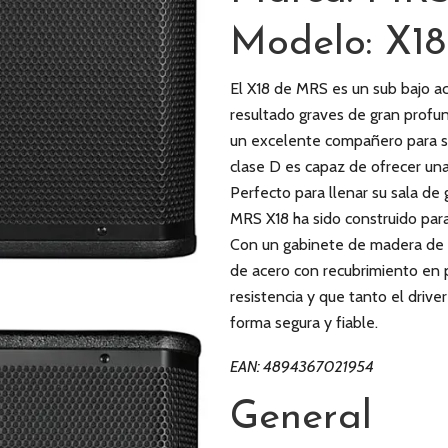
Modelo: X18
El X18 de MRS es un sub bajo a
resultado graves de gran profun
un excelente compañero para 
clase D es capaz de ofrecer un
Perfecto para llenar su sala de 
MRS X18 ha sido construido para 
Con un gabinete de madera de a
de acero con recubrimiento en 
resistencia y que tanto el driv
forma segura y fiable.
EAN: 4894367021954
General