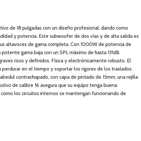
ctivo de 18 pulgadas con un diseño profesional, dando como
didad y potencia. Este subwoofer de dos vías y de alta salida es
sus altavoces de gama completa. Con 1000W de potencia de
a potente gama baja con un SPL máximo de hasta 131dB.
graves ricos y definidos. Física y electrónicamente robusto. El
perdurar en el tiempo y soportar los rigores de los traslados.
bedul contrachapado, con capa de pintado de 15mm, una rejilla
polvo de calibre 16 asegura que su equipo tenga buena
er como los circuitos internos se mantengan funcionando de