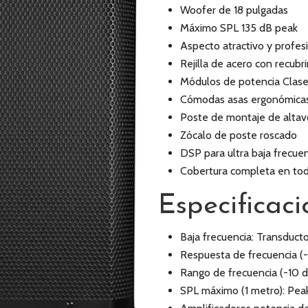
Woofer de 18 pulgadas
Máximo SPL 135 dB peak
Aspecto atractivo y profes
Rejilla de acero con recubr
Módulos de potencia Clase
Cómodas asas ergonómica
Poste de montaje de altav
Zócalo de poste roscado
DSP para ultra baja frecue
Cobertura completa en to
Especificaci
Baja frecuencia: Transduct
Respuesta de frecuencia (-
Rango de frecuencia (-10 d
SPL máximo (1 metro): Peak