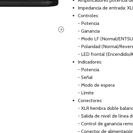
Amplificadores potencia d
Impedancia de entrada: XLR
Controles:
- Potencia
- Ganancia
- Modo LF (Normal/ENTSU
- Polaridad (Normal/Rever
- LED frontal (Encendido/
Indicadores:
- Potencia
- Señal
- Modo de espera
- Límite
Conectores:
- XLR hembra doble balance
- Salida de nivel de líne
- Control de ganancia rem
- Conector de alimentació