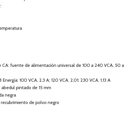
:
temperatura
e CA: fuente de alimentación universal de 100 a 240 VCA, 50 a
Energía: 100 VCA, 2,3 A; 120 VCA, 2,01; 230 VCA, 1,13 A
e abedul pintado de 15 mm
da negra
on recubrimiento de polvo negro