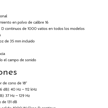
ional
imiento en polvo de calibre 16
 D continuos de 1000 vatios en todos los modelos
s
oz de 35 mm incluido
ncia
do el campo de sonido
ones
or de cono de 18″
6 dB): 40 Hz – 112 kHz
B): 37 Hz – 129 Hz
 de 131 dB