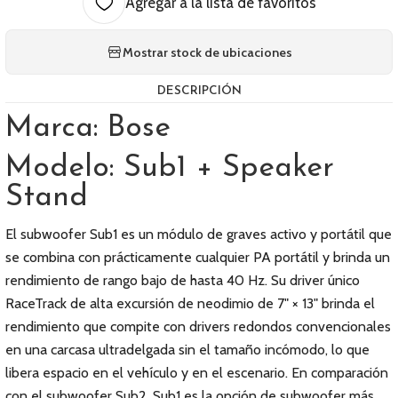
Agregar a la lista de favoritos
Mostrar stock de ubicaciones
DESCRIPCIÓN
Marca: Bose
Modelo: Sub1 + Speaker
Stand
El subwoofer Sub1 es un módulo de graves activo y portátil que
se combina con prácticamente cualquier PA portátil y brinda un
rendimiento de rango bajo de hasta 40 Hz. Su driver único
RaceTrack de alta excursión de neodimio de 7" × 13" brinda el
rendimiento que compite con drivers redondos convencionales
en una carcasa ultradelgada sin el tamaño incómodo, lo que
libera espacio en el vehículo y en el escenario. En comparación
con el subwoofer Sub2, Sub1 es la opción de subwoofer más