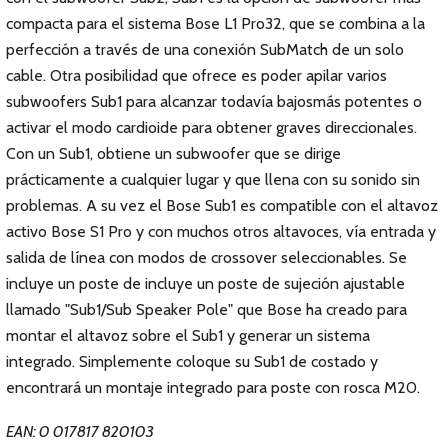
compacta para el sistema Bose L1 Pro32, que se combina a la
perfección a través de una conexión SubMatch de un solo
cable. Otra posibilidad que ofrece es poder apilar varios
subwoofers Sub1 para alcanzar todavía bajosmás potentes o
activar el modo cardioide para obtener graves direccionales.
Con un Sub1, obtiene un subwoofer que se dirige
prácticamente a cualquier lugar y que llena con su sonido sin
problemas. A su vez el Bose Sub1 es compatible con el altavoz
activo Bose S1 Pro y con muchos otros altavoces, vía entrada y
salida de línea con modos de crossover seleccionables. Se
incluye un poste de incluye un poste de sujeción ajustable
llamado "Sub1/Sub Speaker Pole" que Bose ha creado para
montar el altavoz sobre el Sub1 y generar un sistema
integrado. Simplemente coloque su Sub1 de costado y
encontrará un montaje integrado para poste con rosca M20.
EAN: 0 017817 820103