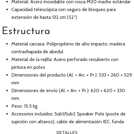
Material: Acero inoxidable con rosca M20 macho estándar
Capacidad telescópica con seguro de bloqueo para
extensión de hasta 132 cm (52")
Estructura
Material carcasa: Polipropileno de alto impacto, madera
contrachapada de abedul
Material de la rejilla: Acero perforado recubierto con
pintura en polvo
Dimensiones del producto (Al. × An. × Pr.): 533 × 260 × 529
mm
Dimensiones de envío (Al. × An. × Pr.): 620 × 620 × 330
mm
Peso: 15.5 kg
Accesorios incluidos: Sub1/Sub2 Speaker Pole (poste de
sujeción con altavoz), cable de alimentación IEC, funda
DETALLES