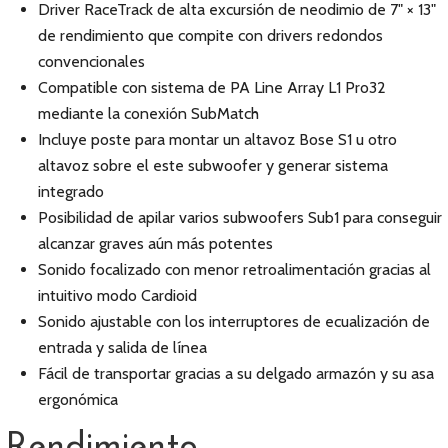
Driver RaceTrack de alta excursión de neodimio de 7" × 13"
de rendimiento que compite con drivers redondos
convencionales
Compatible con sistema de PA Line Array L1 Pro32
mediante la conexión SubMatch
Incluye poste para montar un altavoz Bose S1 u otro
altavoz sobre el este subwoofer y generar sistema
integrado
Posibilidad de apilar varios subwoofers Sub1 para conseguir
alcanzar graves aún más potentes
Sonido focalizado con menor retroalimentación gracias al
intuitivo modo Cardioid
Sonido ajustable con los interruptores de ecualización de
entrada y salida de línea
Fácil de transportar gracias a su delgado armazón y su asa
ergonómica
Rendimiento