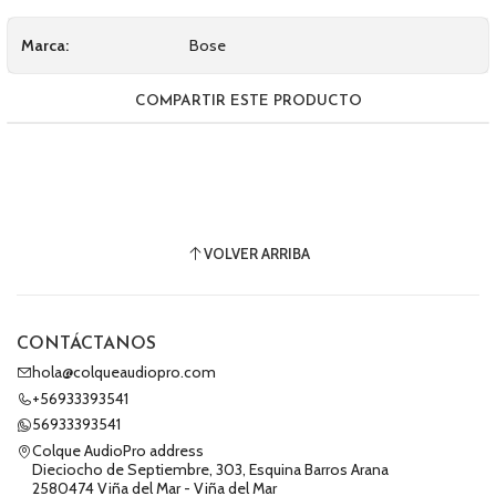
Marca:
Bose
COMPARTIR ESTE PRODUCTO
VOLVER ARRIBA
CONTÁCTANOS
hola@colqueaudiopro.com
+56933393541
56933393541
Colque AudioPro address
Dieciocho de Septiembre, 303, Esquina Barros Arana
2580474 Viña del Mar - Viña del Mar