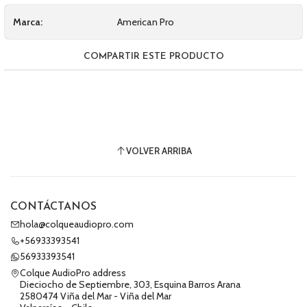
Marca:
American Pro
COMPARTIR ESTE PRODUCTO
VOLVER ARRIBA
CONTÁCTANOS
hola@colqueaudiopro.com
+56933393541
56933393541
Colque AudioPro address
Dieciocho de Septiembre, 303, Esquina Barros Arana
2580474 Viña del Mar - Viña del Mar