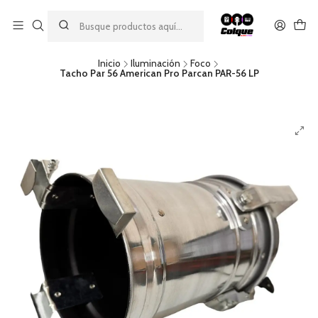
Aprovecha nuestro
descuento por pago con transferencia bancaria
por una compra mínima de $49.990. Este descuento no es
acumulable a otras promociones ni aplicable a gastos de envío.
Inicio
Iluminación
Foco
Tacho Par 56 American Pro Parcan PAR-56 LP