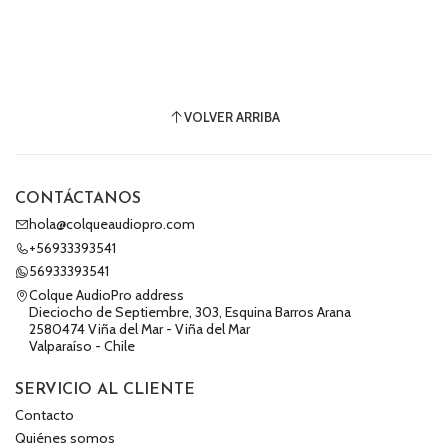
VOLVER ARRIBA
CONTÁCTANOS
hola@colqueaudiopro.com
+56933393541
56933393541
Colque AudioPro address
Dieciocho de Septiembre, 303, Esquina Barros Arana
2580474 Viña del Mar - Viña del Mar
Valparaíso - Chile
SERVICIO AL CLIENTE
Contacto
Quiénes somos