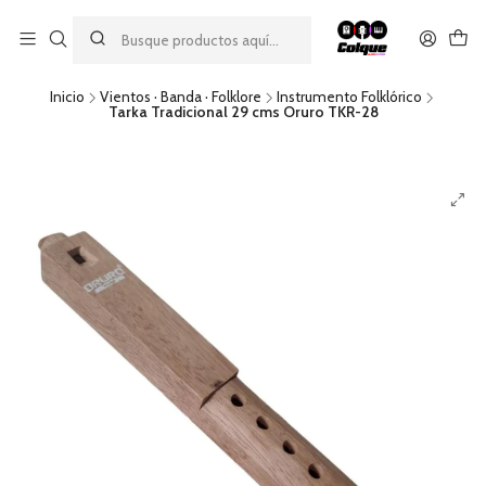
Aprovecha nuestro
descuento por pago con transferencia bancaria
por una compra mínima de $49.990. Este descuento no es
acumulable a otras promociones ni aplicable a gastos de envío.
Inicio
Vientos · Banda · Folklore
Instrumento Folklórico
Tarka Tradicional 29 cms Oruro TKR-28