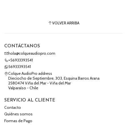
VOLVER ARRIBA
CONTÁCTANOS
hola@colqueaudiopro.com
+56933393541
56933393541
Colque AudioPro address
Dieciocho de Septiembre, 303, Esquina Barros Arana
2580474 Viña del Mar - Viña del Mar
Valparaíso - Chile
SERVICIO AL CLIENTE
Contacto
Quiénes somos
Formas de Pago