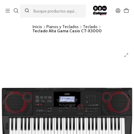
Aprovecha nuestro
descuento por pago con transferencia bancaria
por una compra mínima de $49.990. Este descuento no es
acumulable a otras promociones ni aplicable a gastos de envío.
Inicio
Pianos y Teclados
Teclado
Teclado Alta Gama Casio CT-X3000