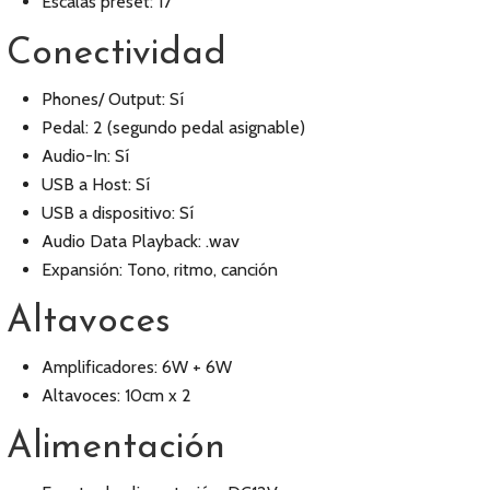
Escalas preset: 17
Conectividad
Phones/ Output: Sí
Pedal: 2 (segundo pedal asignable)
Audio-In: Sí
USB a Host: Sí
USB a dispositivo: Sí
Audio Data Playback: .wav
Expansión: Tono, ritmo, canción
Altavoces
Amplificadores: 6W + 6W
Altavoces: 10cm x 2
Alimentación